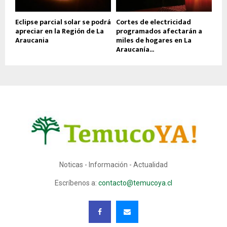
Eclipse parcial solar se podrá
Cortes de electricidad
apreciar en la Región de La
programados afectarán a
Araucania
miles de hogares en La
Araucanía...
Noticas - Información - Actualidad
Escríbenos a:
contacto@temucoya.cl