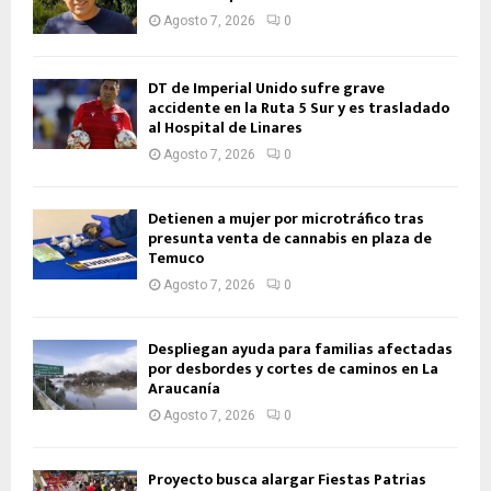
Agosto 7, 2026
0
DT de Imperial Unido sufre grave
accidente en la Ruta 5 Sur y es trasladado
al Hospital de Linares
Agosto 7, 2026
0
Detienen a mujer por microtráfico tras
presunta venta de cannabis en plaza de
Temuco
Agosto 7, 2026
0
Despliegan ayuda para familias afectadas
por desbordes y cortes de caminos en La
Araucanía
Agosto 7, 2026
0
Proyecto busca alargar Fiestas Patrias