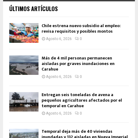
ÚLTIMOS ARTÍCULOS
Chile estrena nuevo subsidio al empleo:
revisa requisitos y posibles montos
Agosto 6, 2026
0
Más de 4 mil personas permanecen
aisladas por graves inundaciones en
Carahue
Agosto 6, 2026
0
Entregan seis toneladas de avena a
pequeños agricultores afectados por el
temporal en Carahue
Agosto 6, 2026
0
Temporal deja más de 40 viviendas
inundadas y 132 aisladas en Nueva Imperial