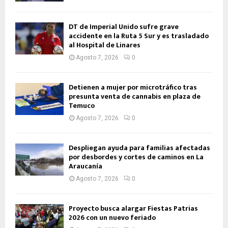
DT de Imperial Unido sufre grave
accidente en la Ruta 5 Sur y es trasladado
al Hospital de Linares
Agosto 7, 2026
0
Detienen a mujer por microtráfico tras
presunta venta de cannabis en plaza de
Temuco
Agosto 7, 2026
0
Despliegan ayuda para familias afectadas
por desbordes y cortes de caminos en La
Araucanía
Agosto 7, 2026
0
Proyecto busca alargar Fiestas Patrias
2026 con un nuevo feriado