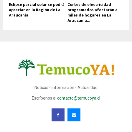
Eclipse parcial solar se podrá
Cortes de electricidad
apreciar en la Región de La
programados afectarán a
Araucania
miles de hogares en La
Araucanía...
Noticas - Información - Actualidad
Escríbenos a:
contacto@temucoya.cl