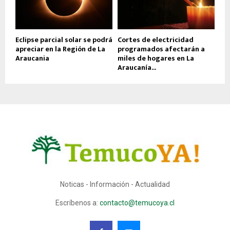
Eclipse parcial solar se podrá
Cortes de electricidad
apreciar en la Región de La
programados afectarán a
Araucania
miles de hogares en La
Araucanía...
Noticas - Información - Actualidad
Escríbenos a:
contacto@temucoya.cl