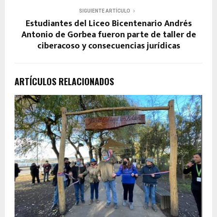
SIGUIENTE ARTÍCULO
Estudiantes del Liceo Bicentenario Andrés
Antonio de Gorbea fueron parte de taller de
ciberacoso y consecuencias jurídicas
ARTÍCULOS RELACIONADOS