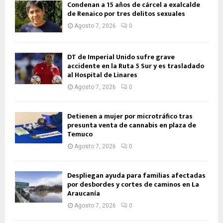
Condenan a 15 años de cárcel a exalcalde
de Renaico por tres delitos sexuales
Agosto 7, 2026
0
DT de Imperial Unido sufre grave
accidente en la Ruta 5 Sur y es trasladado
al Hospital de Linares
Agosto 7, 2026
0
Detienen a mujer por microtráfico tras
presunta venta de cannabis en plaza de
Temuco
Agosto 7, 2026
0
Despliegan ayuda para familias afectadas
por desbordes y cortes de caminos en La
Araucanía
Agosto 7, 2026
0