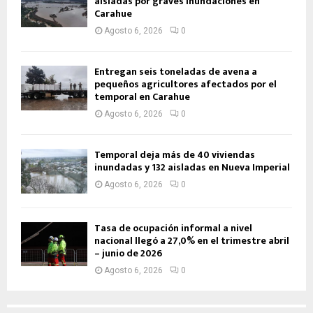
aisladas por graves inundaciones en
Carahue
Agosto 6, 2026
0
Entregan seis toneladas de avena a
pequeños agricultores afectados por el
temporal en Carahue
Agosto 6, 2026
0
Temporal deja más de 40 viviendas
inundadas y 132 aisladas en Nueva Imperial
Agosto 6, 2026
0
Tasa de ocupación informal a nivel
nacional llegó a 27,0% en el trimestre abril
– junio de 2026
Agosto 6, 2026
0