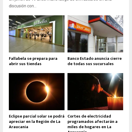
discusión con...
Fallabela se prepara para
Banco Estado anuncia cierre
abrir sus tiendas
de todas sus sucursales
Eclipse parcial solar se podrá
Cortes de electricidad
apreciar en la Región de La
programados afectarán a
Araucania
miles de hogares en La