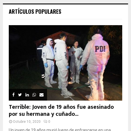
ARTÍCULOS POPULARES
Terrible: Joven de 19 años fue asesinado
por su hermana y cuñado...
Octubre 10, 2020
0
Un joven de 19 años murió luego de enfrascarse en una