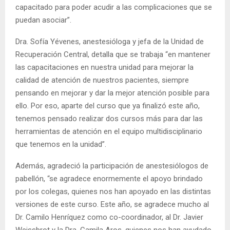
capacitado para poder acudir a las complicaciones que se
puedan asociar”.
Dra. Sofía Yévenes, anestesióloga y jefa de la Unidad de
Recuperación Central, detalla que se trabaja “en mantener
las capacitaciones en nuestra unidad para mejorar la
calidad de atención de nuestros pacientes, siempre
pensando en mejorar y dar la mejor atención posible para
ello. Por eso, aparte del curso que ya finalizó este año,
tenemos pensado realizar dos cursos más para dar las
herramientas de atención en el equipo multidisciplinario
que tenemos en la unidad”.
Además, agradeció la participación de anestesiólogos de
pabellón, “se agradece enormemente el apoyo brindado
por los colegas, quienes nos han apoyado en las distintas
versiones de este curso. Este año, se agradece mucho al
Dr. Camilo Henríquez como co-coordinador, al Dr. Javier