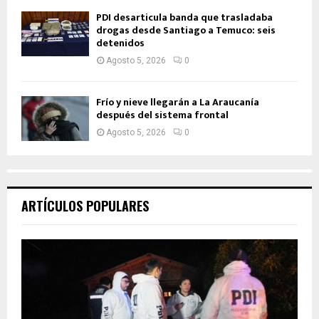
PDI desarticula banda que trasladaba
drogas desde Santiago a Temuco: seis
detenidos
Agosto 5, 2026
0
Frío y nieve llegarán a La Araucanía
después del sistema frontal
Agosto 5, 2026
0
ARTÍCULOS POPULARES