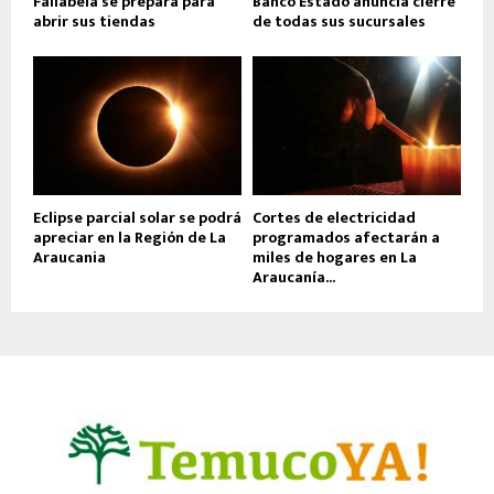
Fallabela se prepara para
Banco Estado anuncia cierre
abrir sus tiendas
de todas sus sucursales
Eclipse parcial solar se podrá
Cortes de electricidad
apreciar en la Región de La
programados afectarán a
Araucania
miles de hogares en La
Araucanía...