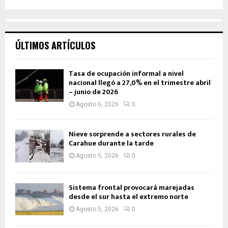
ÚLTIMOS ARTÍCULOS
Tasa de ocupación informal a nivel
nacional llegó a 27,0% en el trimestre abril
– junio de 2026
Agosto 6, 2026
0
Nieve sorprende a sectores rurales de
Carahue durante la tarde
Agosto 5, 2026
0
Sistema frontal provocará marejadas
desde el sur hasta el extremo norte
Agosto 5, 2026
0