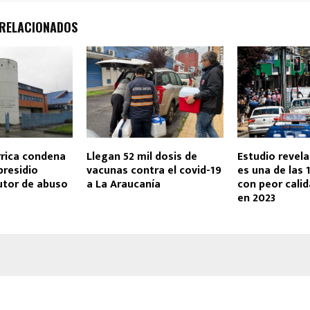
 RELACIONADOS
rrica condena
Llegan 52 mil dosis de
Estudio revel
presidio
vacunas contra el covid-19
es una de las
utor de abuso
a La Araucanía
con peor calid
en 2023