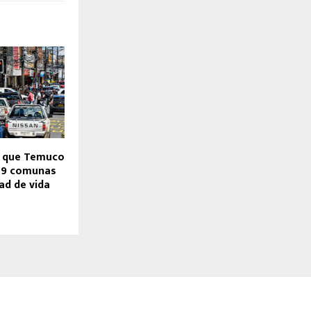
a que Temuco
 19 comunas
ad de vida