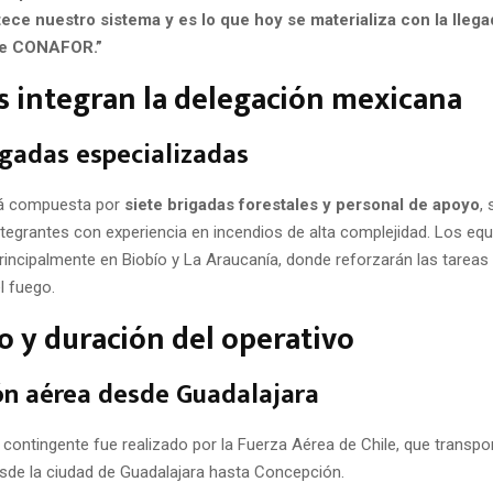
ece nuestro sistema y es lo que hoy se materializa con la llega
de CONAFOR.”
 integran la delegación mexicana
igadas especializadas
tá compuesta por
siete brigadas forestales y personal de apoyo
,
ntegrantes con experiencia en incendios de alta complejidad. Los eq
rincipalmente en Biobío y La Araucanía, donde reforzarán las tareas 
l fuego.
o y duración del operativo
n aérea desde Guadalajara
l contingente fue realizado por la Fuerza Aérea de Chile, que transpo
esde la ciudad de Guadalajara hasta Concepción.