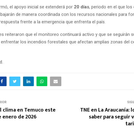
rmó, el apoyo inicial se extenderá por
20 días
, periodo en el que los
bajarán de manera coordinada con los recursos nacionales para fort
respuesta frente a la emergencia que enfrenta el país.
es reiteraron que el monitoreo continuará activo y que se seguirán
 enfrentar los incendios forestales que afectan amplias zonas del c
d.
RIOR
SIG
el clima en Temuco este
TNE en La Araucanía: 
e enero de 2026
saber para seguir 
tar