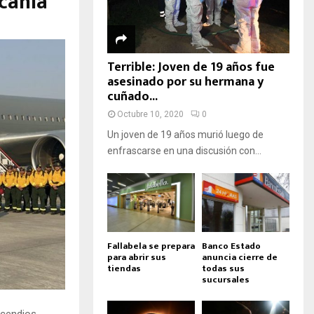
ucanía
Terrible: Joven de 19 años fue
asesinado por su hermana y
cuñado...
Octubre 10, 2020
0
Un joven de 19 años murió luego de
enfrascarse en una discusión con...
Fallabela se prepara
Banco Estado
para abrir sus
anuncia cierre de
tiendas
todas sus
sucursales
ncendios