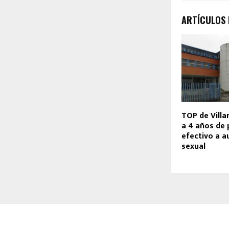
ARTÍCULOS
TOP de Villa
a 4 años de 
efectivo a a
sexual