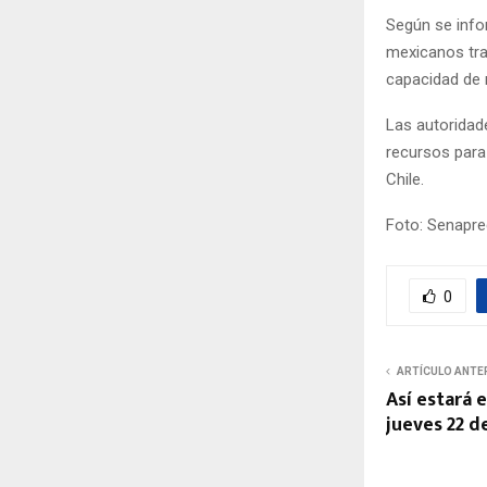
Según se info
mexicanos tra
capacidad de 
Las autoridad
recursos para
Chile.
Foto: Senapre
0
ARTÍCULO ANTE
Así estará 
jueves 22 d