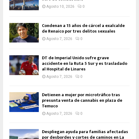
Agosto 10, 2026
0
Condenan a 15 años de cárcel a exalcalde
de Renaico por tres delitos sexuales
Agosto 7, 2026
0
DT de Imperial Unido sufre grave
accidente en la Ruta 5 Sur y es trasladado
al Hospital de Linares
Agosto 7, 2026
0
Detienen a mujer por microtráfico tras
presunta venta de cannabis en plaza de
Temuco
Agosto 7, 2026
0
Despliegan ayuda para familias afectadas
por desbordes y cortes de caminos en La