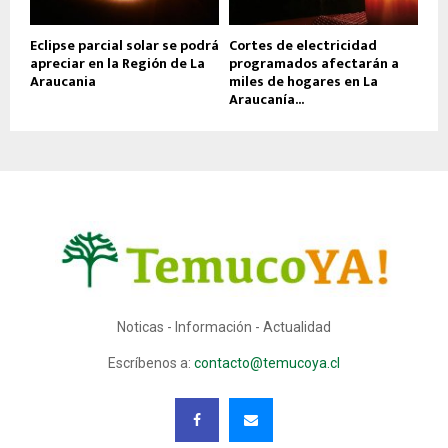
Eclipse parcial solar se podrá
Cortes de electricidad
apreciar en la Región de La
programados afectarán a
Araucania
miles de hogares en La
Araucanía...
Noticas - Información - Actualidad
Escríbenos a:
contacto@temucoya.cl