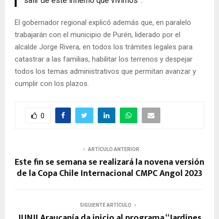
salir de este infierno que vivimos”.
El gobernador regional explicó además que, en paralelo
trabajarán con el municipio de Purén, liderado por el
alcalde Jorge Rivera, en todos los trámites legales para
catastrar a las familias, habilitar los terrenos y despejar
todos los temas administrativos que permitan avanzar y
cumplir con los plazos.
0
ARTÍCULO ANTERIOR
Este fin se semana se realizará la novena versión
de la Copa Chile Internacional CMPC Angol 2023
SIGUIENTE ARTÍCULO
JUNJI Araucanía da inicio al programa “Jardines