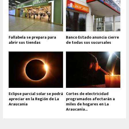
Fallabela se prepara para
Banco Estado anuncia cierre
abrir sus tiendas
de todas sus sucursales
Eclipse parcial solar se podrá
Cortes de electricidad
apreciar en la Región de La
programados afectarán a
Araucania
miles de hogares en La
Araucanía...