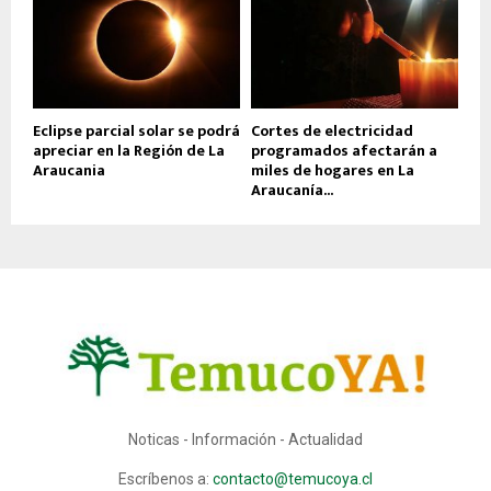
Eclipse parcial solar se podrá
Cortes de electricidad
apreciar en la Región de La
programados afectarán a
Araucania
miles de hogares en La
Araucanía...
Noticas - Información - Actualidad
Escríbenos a:
contacto@temucoya.cl