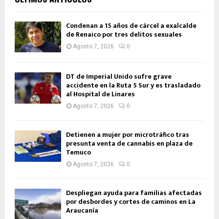
Condenan a 15 años de cárcel a exalcalde
de Renaico por tres delitos sexuales
Agosto 7, 2026
0
DT de Imperial Unido sufre grave
accidente en la Ruta 5 Sur y es trasladado
al Hospital de Linares
Agosto 7, 2026
0
Detienen a mujer por microtráfico tras
presunta venta de cannabis en plaza de
Temuco
Agosto 7, 2026
0
Despliegan ayuda para familias afectadas
por desbordes y cortes de caminos en La
Araucanía