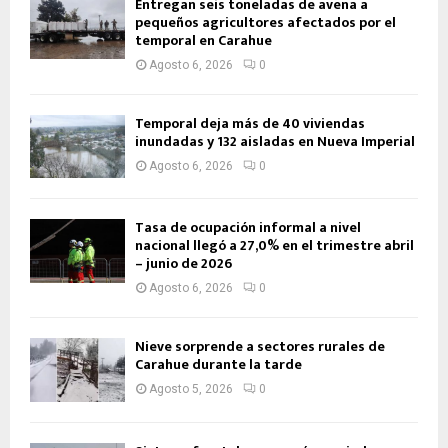
Entregan seis toneladas de avena a
pequeños agricultores afectados por el
temporal en Carahue
Agosto 6, 2026
0
Temporal deja más de 40 viviendas
inundadas y 132 aisladas en Nueva Imperial
Agosto 6, 2026
0
Tasa de ocupación informal a nivel
nacional llegó a 27,0% en el trimestre abril
– junio de 2026
Agosto 6, 2026
0
Nieve sorprende a sectores rurales de
Carahue durante la tarde
Agosto 5, 2026
0