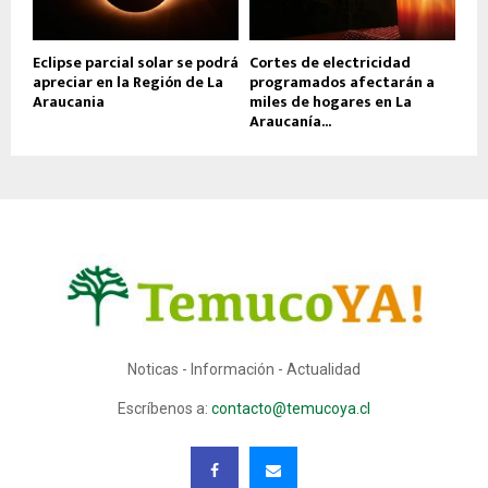
Eclipse parcial solar se podrá
Cortes de electricidad
apreciar en la Región de La
programados afectarán a
Araucania
miles de hogares en La
Araucanía...
Noticas - Información - Actualidad
Escríbenos a:
contacto@temucoya.cl