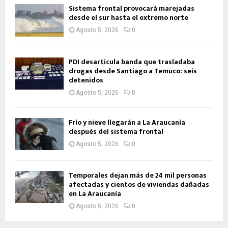
Sistema frontal provocará marejadas
desde el sur hasta el extremo norte
Agosto 5, 2026
0
PDI desarticula banda que trasladaba
drogas desde Santiago a Temuco: seis
detenidos
Agosto 5, 2026
0
Frío y nieve llegarán a La Araucanía
después del sistema frontal
Agosto 5, 2026
0
Temporales dejan más de 24 mil personas
afectadas y cientos de viviendas dañadas
en La Araucanía
Agosto 5, 2026
0