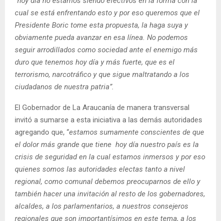
“
hoy día no estamos siendo efectivos en la forma con la
cual se está enfrentando esto y por eso queremos que el
Presidente Boric tome esta propuesta, la haga suya y
obviamente pueda avanzar en esa línea. No podemos
seguir arrodillados como sociedad ante el enemigo más
duro que tenemos hoy día y más fuerte, que es el
terrorismo, narcotráfico y que sigue maltratando a los
ciudadanos de nuestra patria”.
El Gobernador de La Araucanía de manera transversal
invitó a sumarse a esta iniciativa a las demás autoridades
agregando que, “
estamos sumamente conscientes de que
el dolor más grande que tiene hoy día nuestro país es la
crisis de seguridad en la cual estamos inmersos y por eso
quienes somos las autoridades electas tanto a nivel
regional, como comunal debemos preocuparnos de ello y
también hacer una invitación al resto de los gobernadores,
alcaldes, a los parlamentarios, a nuestros consejeros
regionales que son importantísimos en este tema, a los