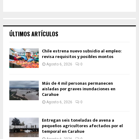
ÚLTIMOS ARTÍCULOS
Chile estrena nuevo subsidio al empleo:
revisa requisitos y posibles montos
Agosto 6, 2026
0
Más de 4 mil personas permanecen
aisladas por graves inundaciones en
Carahue
Agosto 6, 2026
0
Entregan seis toneladas de avena a
pequeños agricultores afectados por el
temporal en Carahue
Agosto 6, 2026
0