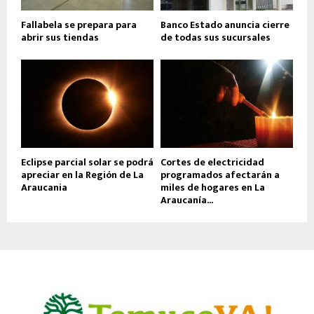
Fallabela se prepara para
Banco Estado anuncia cierre
abrir sus tiendas
de todas sus sucursales
Eclipse parcial solar se podrá
Cortes de electricidad
apreciar en la Región de La
programados afectarán a
Araucania
miles de hogares en La
Araucanía...