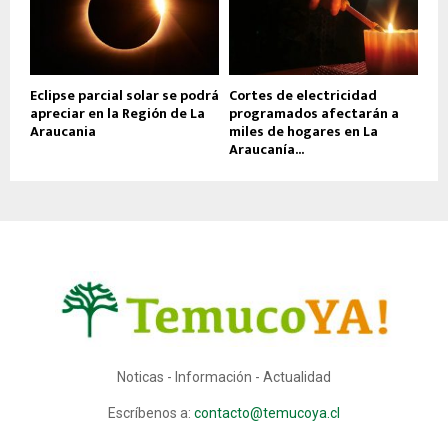
Eclipse parcial solar se podrá
Cortes de electricidad
apreciar en la Región de La
programados afectarán a
Araucania
miles de hogares en La
Araucanía...
Noticas - Información - Actualidad
Escríbenos a:
contacto@temucoya.cl