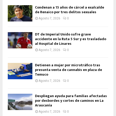
Condenan a 15 años de cárcel a exalcalde
de Renaico por tres delitos sexuales
Agosto 7, 2026
0
DT de Imperial Unido sufre grave
accidente en la Ruta 5 Sur y es trasladado
al Hospital de Linares
Agosto 7, 2026
0
Detienen a mujer por microtráfico tras
presunta venta de cannabis en plaza de
Temuco
Agosto 7, 2026
0
Despliegan ayuda para familias afectadas
por desbordes y cortes de caminos en La
Araucanía
Agosto 7, 2026
0