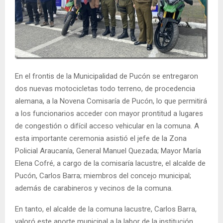
E
N
U
En el frontis de la Municipalidad de Pucón se entregaron
dos nuevas motocicletas todo terreno, de procedencia
alemana, a la Novena Comisaría de Pucón, lo que permitirá
a los funcionarios acceder con mayor prontitud a lugares
de congestión o difícil acceso vehicular en la comuna. A
esta importante ceremonia asistió el jefe de la Zona
Policial Araucanía, General Manuel Quezada; Mayor María
Elena Cofré, a cargo de la comisaría lacustre, el alcalde de
Pucón, Carlos Barra; miembros del concejo municipal;
además de carabineros y vecinos de la comuna.
En tanto, el alcalde de la comuna lacustre, Carlos Barra,
valoró este aporte municipal a la labor de la institución.