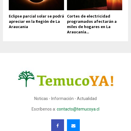
Eclipse parcial solar se podrá
Cortes de electricidad
apreciar en la Región de La
programados afectarán a
Araucania
miles de hogares en La
Araucanía...
Noticas - Información - Actualidad
Escríbenos a:
contacto@temucoya.cl