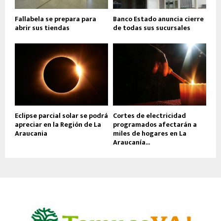
Fallabela se prepara para
Banco Estado anuncia cierre
abrir sus tiendas
de todas sus sucursales
Eclipse parcial solar se podrá
Cortes de electricidad
apreciar en la Región de La
programados afectarán a
Araucania
miles de hogares en La
Araucanía...