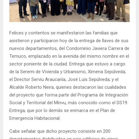
E
N
Felices y contentos se manifestaron las familias que
U
asistieron y participaron hoy de la entrega de llaves de sus
nuevos departamentos, del Condominio Javiera Carrera de
Temuco, emplazado en la avenida del mismo nombre en el
sector poniente de la ciudad. Entrega que estuvo a cargo
de la Seremi de Vivienda y Urbanismo, Ximena Sepúlveda;
el Director Serviu Araucanía, José Luis Sepúlveda; y el
Alcalde Roberto Neira, quienes destacaron las cualidades
del proyecto que forma parte del Programa de Integración
Social y Territorial del Minvu, más conocido como el DS19.
Entrega, que por lo demás se enmarca en el Plan de
Emergencia Habitacional.
Cabe señalar que dicho proyecto consiste en 200
departamentos distribuidos en seis edificios de cinco