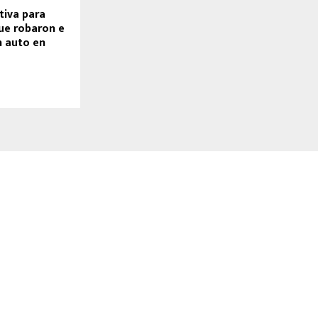
tiva para
que robaron e
n auto en