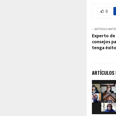
0
ARTÍCULO ANTE
Experto de
consejos p
tenga éxit
ARTÍCULOS