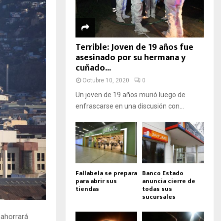
Terrible: Joven de 19 años fue
asesinado por su hermana y
cuñado...
Octubre 10, 2020
0
Un joven de 19 años murió luego de
enfrascarse en una discusión con...
Fallabela se prepara
Banco Estado
para abrir sus
anuncia cierre de
tiendas
todas sus
sucursales
 ahorrará