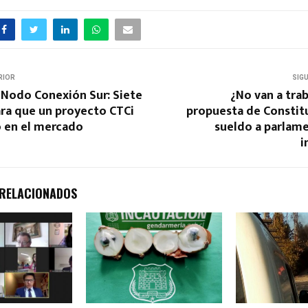
RIOR
SIG
 Nodo Conexión Sur: Siete
¿No van a tra
ara que un proyecto CTCi
propuesta de Constit
o en el mercado
sueldo a parlame
i
 RELACIONADOS