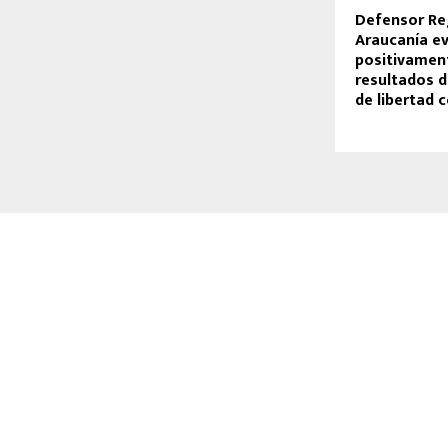
Defensor Re
Araucanía e
positivamen
resultados d
de libertad c