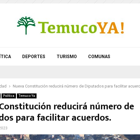
ÍTICA
DEPORTES
TURISMO
COMUNAS
idad
Nueva Constitución reducirá número de Diputados para facilitar acuer
Política
Temuco Ya
Constitución reducirá número de
os para facilitar acuerdos.
2023