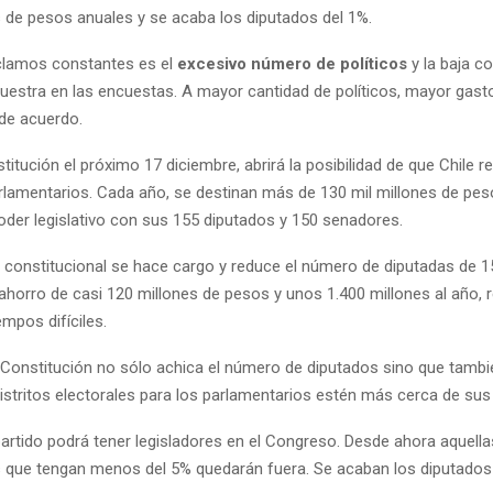
s de pesos anuales y se acaba los diputados del 1%.
clamos constantes es el
excesivo número de políticos
y la baja co
estra en las encuestas. A mayor cantidad de políticos, mayor gasto 
de acuerdo.
itución el próximo 17 diciembre, abrirá la posibilidad de que Chile 
lamentarios. Cada año, se destinan más de 130 mil millones de pes
poder legislativo con sus 155 diputados y 150 senadores.
o constitucional se hace cargo y reduce el número de diputadas de 1
 ahorro de casi 120 millones de pesos y unos 1.400 millones al año,
empos difíciles.
 Constitución no sólo achica el número de diputados sino que tambi
istritos electorales para los parlamentarios estén más cerca de sus
partido podrá tener legisladores en el Congreso. Desde ahora aquella
s que tengan menos del 5% quedarán fuera. Se acaban los diputados