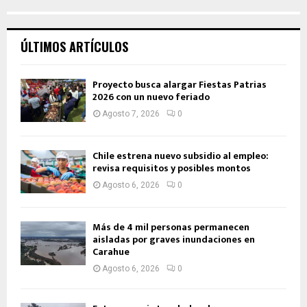
ÚLTIMOS ARTÍCULOS
Proyecto busca alargar Fiestas Patrias
2026 con un nuevo feriado
Agosto 7, 2026
0
Chile estrena nuevo subsidio al empleo:
revisa requisitos y posibles montos
Agosto 6, 2026
0
Más de 4 mil personas permanecen
aisladas por graves inundaciones en
Carahue
Agosto 6, 2026
0