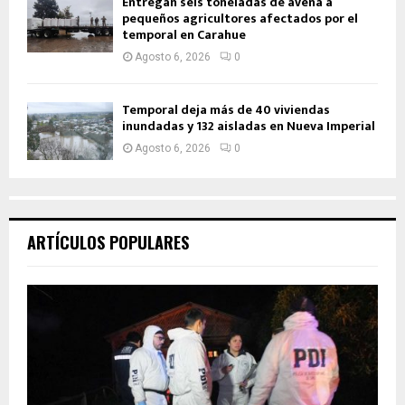
Entregan seis toneladas de avena a
pequeños agricultores afectados por el
temporal en Carahue
Agosto 6, 2026
0
Temporal deja más de 40 viviendas
inundadas y 132 aisladas en Nueva Imperial
Agosto 6, 2026
0
ARTÍCULOS POPULARES