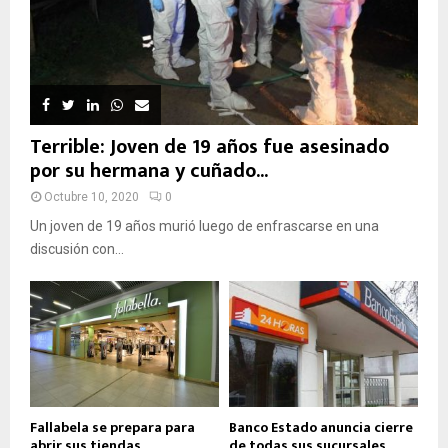
Terrible: Joven de 19 años fue asesinado
por su hermana y cuñado...
Octubre 10, 2020
0
Un joven de 19 años murió luego de enfrascarse en una
discusión con...
Fallabela se prepara para
Banco Estado anuncia cierre
abrir sus tiendas
de todas sus sucursales