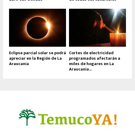
Eclipse parcial solar se podrá
Cortes de electricidad
apreciar en la Región de La
programados afectarán a
Araucania
miles de hogares en La
Araucanía...