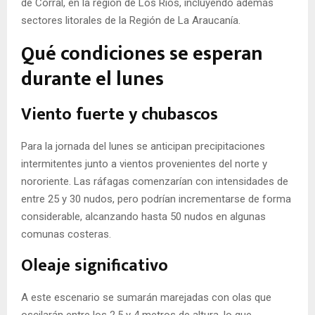
de Corral, en la región de Los Ríos, incluyendo además
sectores litorales de la Región de La Araucanía.
Qué condiciones se esperan
durante el lunes
Viento fuerte y chubascos
Para la jornada del lunes se anticipan precipitaciones
intermitentes junto a vientos provenientes del norte y
nororiente. Las ráfagas comenzarían con intensidades de
entre 25 y 30 nudos, pero podrían incrementarse de forma
considerable, alcanzando hasta 50 nudos en algunas
comunas costeras.
Oleaje significativo
A este escenario se sumarán marejadas con olas que
oscilarán entre los 2,5 y 4 metros de altura, lo que