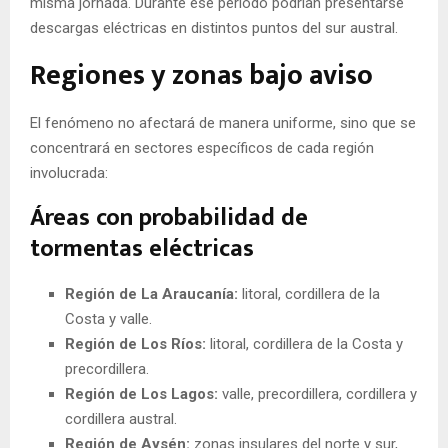
misma jornada. Durante ese periodo podrían presentarse
descargas eléctricas en distintos puntos del sur austral.
Regiones y zonas bajo aviso
El fenómeno no afectará de manera uniforme, sino que se
concentrará en sectores específicos de cada región
involucrada:
Áreas con probabilidad de
tormentas eléctricas
Región de La Araucanía:
litoral, cordillera de la
Costa y valle.
Región de Los Ríos:
litoral, cordillera de la Costa y
precordillera.
Región de Los Lagos:
valle, precordillera, cordillera y
cordillera austral.
Región de Aysén:
zonas insulares del norte y sur,