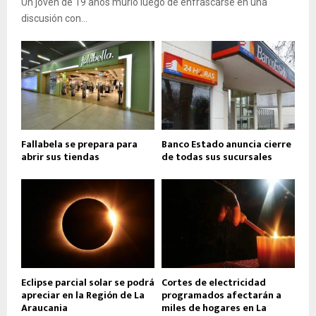
Un joven de 19 años murió luego de enfrascarse en una
discusión con...
Fallabela se prepara para
Banco Estado anuncia cierre
abrir sus tiendas
de todas sus sucursales
Eclipse parcial solar se podrá
Cortes de electricidad
apreciar en la Región de La
programados afectarán a
Araucania
miles de hogares en La