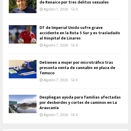
de Renaico por tres delitos sexuales
Agosto 7, 2026
0
DT de Imperial Unido sufre grave
accidente en la Ruta 5 Sur y es trasladado
al Hospital de Linares
Agosto 7, 2026
0
Detienen a mujer por microtráfico tras
presunta venta de cannabis en plaza de
Temuco
Agosto 7, 2026
0
Despliegan ayuda para familias afectadas
por desbordes y cortes de caminos en La
Araucanía
Agosto 7, 2026
0