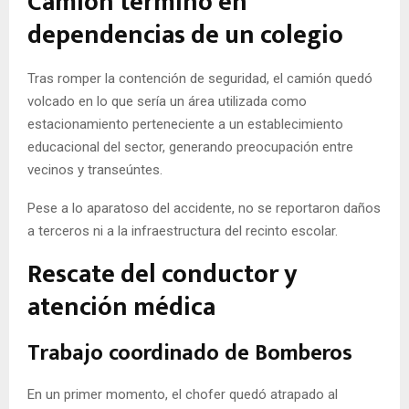
Camión terminó en
dependencias de un colegio
Tras romper la contención de seguridad, el camión quedó
volcado en lo que sería un área utilizada como
estacionamiento perteneciente a un establecimiento
educacional del sector, generando preocupación entre
vecinos y transeúntes.
Pese a lo aparatoso del accidente, no se reportaron daños
a terceros ni a la infraestructura del recinto escolar.
Rescate del conductor y
atención médica
Trabajo coordinado de Bomberos
En un primer momento, el chofer quedó atrapado al