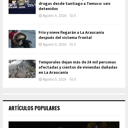
drogas desde Santiago a Temuco: seis
detenidos
Agosto 5, 2026
0
Frío y nieve llegarán a La Araucanía
después del sistema frontal
Agosto 5, 2026
0
Temporales dejan más de 24 mil personas
afectadas y cientos de viviendas dañadas
en La Araucanía
Agosto 5, 2026
0
ARTÍCULOS POPULARES