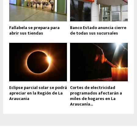
Fallabela se prepara para
Banco Estado anuncia cierre
abrir sus tiendas
de todas sus sucursales
Eclipse parcial solar se podrá
Cortes de electricidad
apreciar en la Región de La
programados afectarán a
Araucania
miles de hogares en La
Araucanía...