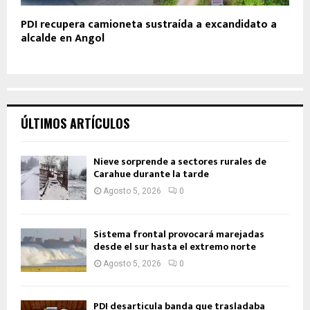
PDI recupera camioneta sustraída a excandidato a
alcalde en Angol
ÚLTIMOS ARTÍCULOS
Nieve sorprende a sectores rurales de
Carahue durante la tarde
Agosto 5, 2026
0
Sistema frontal provocará marejadas
desde el sur hasta el extremo norte
Agosto 5, 2026
0
PDI desarticula banda que trasladaba