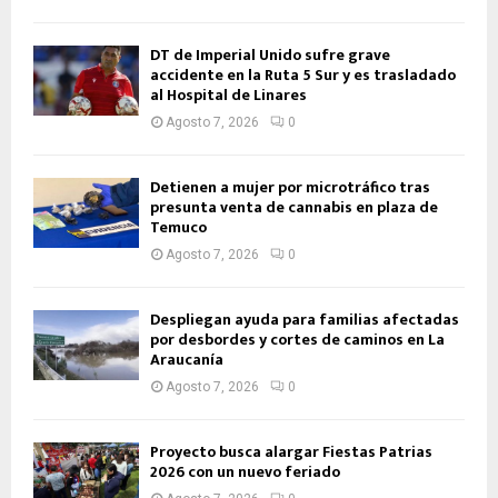
DT de Imperial Unido sufre grave
accidente en la Ruta 5 Sur y es trasladado
al Hospital de Linares
Agosto 7, 2026
0
Detienen a mujer por microtráfico tras
presunta venta de cannabis en plaza de
Temuco
Agosto 7, 2026
0
Despliegan ayuda para familias afectadas
por desbordes y cortes de caminos en La
Araucanía
Agosto 7, 2026
0
Proyecto busca alargar Fiestas Patrias
2026 con un nuevo feriado