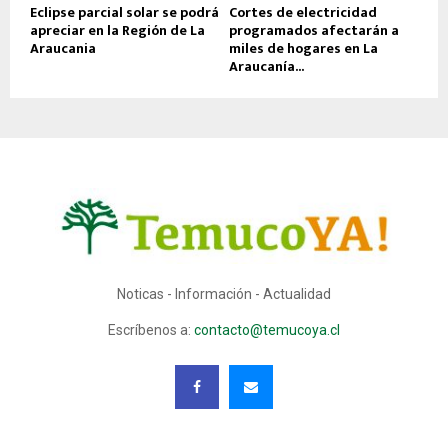
Eclipse parcial solar se podrá
Cortes de electricidad
apreciar en la Región de La
programados afectarán a
Araucania
miles de hogares en La
Araucanía...
Noticas - Información - Actualidad
Escríbenos a:
contacto@temucoya.cl