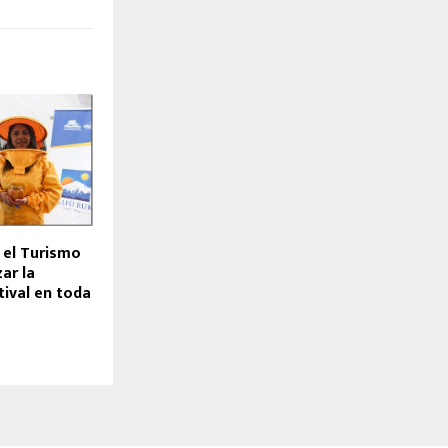
e el Turismo
ar la
ival en toda