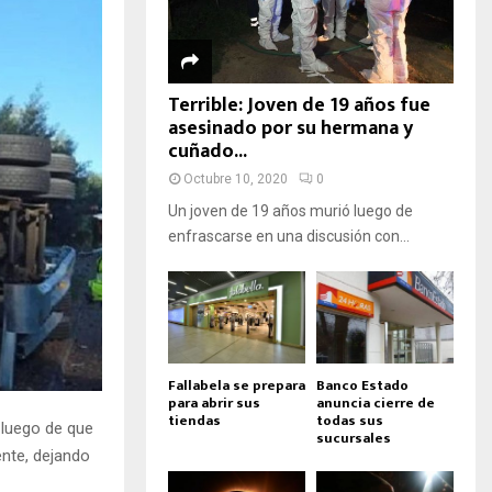
Terrible: Joven de 19 años fue
asesinado por su hermana y
cuñado...
Octubre 10, 2020
0
Un joven de 19 años murió luego de
enfrascarse en una discusión con...
Fallabela se prepara
Banco Estado
para abrir sus
anuncia cierre de
tiendas
todas sus
, luego de que
sucursales
nte, dejando