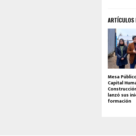
ARTÍCULOS
Mesa Público
Capital Huma
Construcció
lanzó sus ini
formación