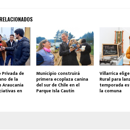
 RELACIONADOS
 Privada de
Municipio construirá
Villarrica elig
no de la
primera ecoplaza canina
Rural para lanz
n Araucanía
del sur de Chile en el
temporada est
ciativas en
Parque Isla Cautín
la comuna