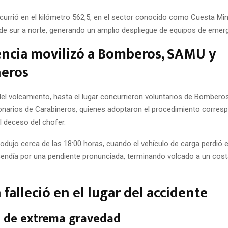
currió en el kilómetro 562,5, en el sector conocido como Cuesta Min
de sur a norte, generando un amplio despliegue de equipos de emerg
ncia movilizó a Bomberos, SAMU y
neros
del volcamiento, hasta el lugar concurrieron voluntarios de Bomberos
narios de Carabineros, quienes adoptaron el procedimiento corresp
l deceso del chofer.
odujo cerca de las 18:00 horas, cuando el vehículo de carga perdió e
endía por una pendiente pronunciada, terminando volcado a un cost
 falleció en el lugar del accidente
s de extrema gravedad