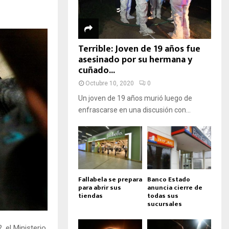
Terrible: Joven de 19 años fue
asesinado por su hermana y
cuñado...
Octubre 10, 2020
0
Un joven de 19 años murió luego de
enfrascarse en una discusión con...
Fallabela se prepara
Banco Estado
para abrir sus
anuncia cierre de
tiendas
todas sus
sucursales
 el Ministerio