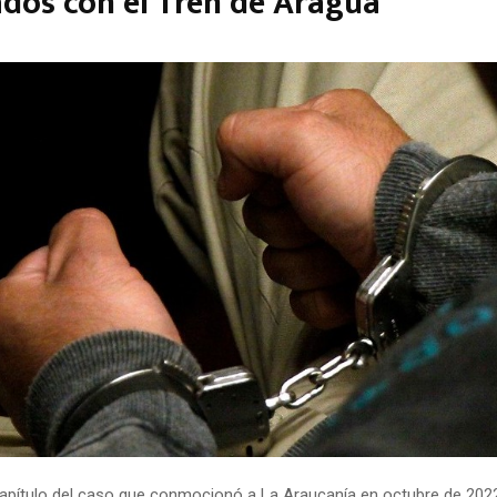
dos con el Tren de Aragua
apítulo del caso que conmocionó a La Araucanía en octubre de 2022,