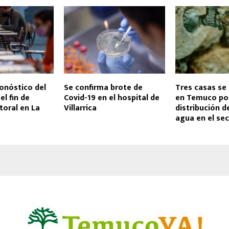
onóstico del
Se confirma brote de
Tres casas s
el fin de
Covid-19 en el hospital de
en Temuco po
toral en La
Villarrica
distribución d
agua en el se