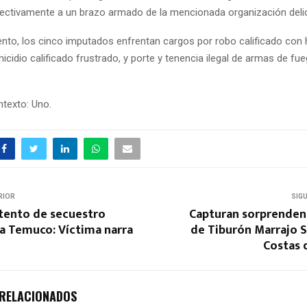
ectivamente a un brazo armado de la mencionada organización delic
to, los cinco imputados enfrentan cargos por robo calificado con 
icidio calificado frustrado, y porte y tenencia ilegal de armas de fu
texto: Uno.
RIOR
SIG
ntento de secuestro
Capturan sorprenden
a Temuco: Víctima narra
de Tiburón Marrajo S
Costas 
 RELACIONADOS