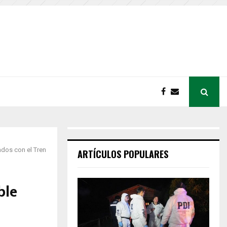
ados con el Tren
ARTÍCULOS POPULARES
ble