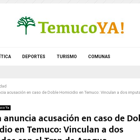
ÍTICA
DEPORTES
TURISMO
COMUNAS
idad
ncia acusación en caso de Doble Homicidio en Temuco: Vinculan a dos imput
co Ya
ía anuncia acusación en caso de Do
dio en Temuco: Vinculan a dos