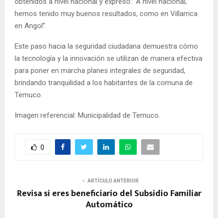
obtenidos a nivel nacional y expresó: “A nivel nacional,
hemos tenido muy buenos resultados, como en Villarrica
en Angol”.
Este paso hacia la seguridad ciudadana demuestra cómo
la tecnología y la innovación se utilizan de manera efectiva
para poner en marcha planes integrales de seguridad,
brindando tranquilidad a los habitantes de la comuna de
Temuco.
Imagen referencial: Municipalidad de Temuco.
0
ARTÍCULO ANTERIOR
Revisa si eres beneficiario del Subsidio Familiar
Automático