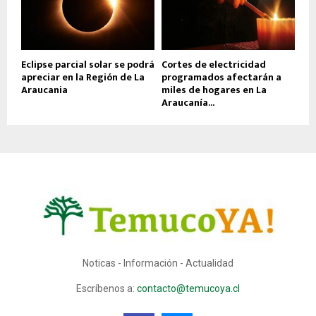
Eclipse parcial solar se podrá
Cortes de electricidad
apreciar en la Región de La
programados afectarán a
Araucania
miles de hogares en La
Araucanía...
Noticas - Información - Actualidad
Escríbenos a:
contacto@temucoya.cl