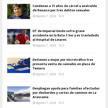
Condenan a 15 años de cárcel a exalcalde
de Renaico por tres delitos sexuales
Agosto 7, 2026
0
DT de Imperial Unido sufre grave
accidente en la Ruta 5 Sur y es trasladado
al Hospital de Linares
Agosto 7, 2026
0
Detienen a mujer por microtráfico tras
presunta venta de cannabis en plaza de
Temuco
Agosto 7, 2026
0
Despliegan ayuda para familias afectadas
por desbordes y cortes de caminos en La
Araucanía
Agosto 7, 2026
0