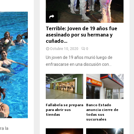
Terrible: Joven de 19 años fue
asesinado por su hermana y
cuñado...
Octubre 10, 2020
0
Un joven de 19 años murió luego de
enfrascarse en una discusión con...
Fallabela se prepara
Banco Estado
para abrir sus
anuncia cierre de
tiendas
todas sus
sucursales
ra la