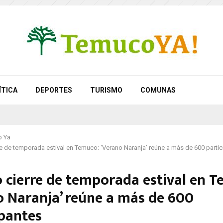
ÍTICA
DEPORTES
TURISMO
COMUNAS
 Ya
re de temporada estival en Temuco: ‘Verano Naranja’ reúne a más de 600 parti
o cierre de temporada estival en 
o Naranja’ reúne a más de 600
ipantes