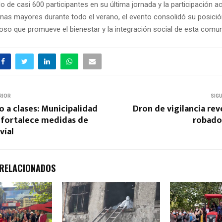
o de casi 600 participantes en su última jornada y la participación a
onas mayores durante todo el verano, el evento consolidó su posic
oso que promueve el bienestar y la integración social de esta comun
RIOR
SIG
o a clases: Municipalidad
Dron de vigilancia rev
fortalece medidas de
robado
víal
 RELACIONADOS