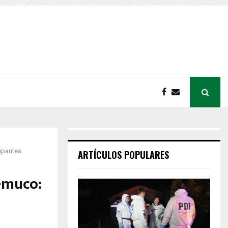
cipantes
ARTÍCULOS POPULARES
Temuco: