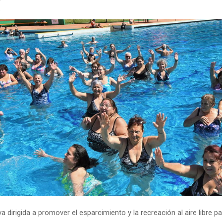
va dirigida a promover el esparcimiento y la recreación al aire libre pa