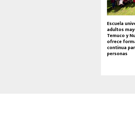
Escuela univ
adultos may
Temuco y Nu
ofrece form
continua pa
personas