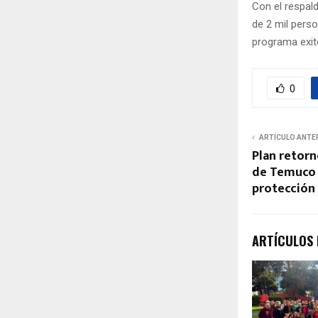
Con el respald
de 2 mil pers
programa exit
0
ARTÍCULO ANTE
Plan retorn
de Temuco 
protección 
ARTÍCULOS