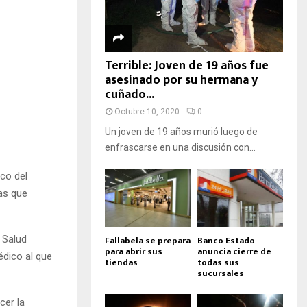
Terrible: Joven de 19 años fue
asesinado por su hermana y
cuñado...
Octubre 10, 2020
0
Un joven de 19 años murió luego de
enfrascarse en una discusión con...
co del
as que
 Salud
Fallabela se prepara
Banco Estado
para abrir sus
anuncia cierre de
édico al que
tiendas
todas sus
sucursales
cer la