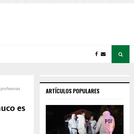
s profesoras
ARTÍCULOS POPULARES
muco es