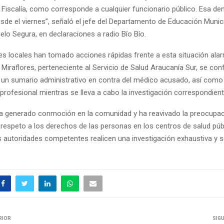
 Fiscalía, como corresponde a cualquier funcionario público. Esa de
sde el viernes”, señaló el jefe del Departamento de Educación Munic
lo Segura, en declaraciones a radio Bío Bío.
es locales han tomado acciones rápidas frente a esta situación ala
 Miraflores, perteneciente al Servicio de Salud Araucanía Sur, se con
e un sumario administrativo en contra del médico acusado, así como
profesional mientras se lleva a cabo la investigación correspondient
a generado conmoción en la comunidad y ha reavivado la preocupac
 respeto a los derechos de las personas en los centros de salud púb
s autoridades competentes realicen una investigación exhaustiva y se
RIOR
SIG