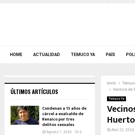
HOME
ACTUALIDAD
TEMUCO YA
PAÍS
POL
Inicio
Temuco
Vecinos de T
ÚLTIMOS ARTÍCULOS
Temuco Ya
Vecino
Condenan a 15 años de
cárcel a exalcalde de
Huerto
Renaico por tres
delitos sexuales
Abril 22, 2024
Agosto 7, 2026
0