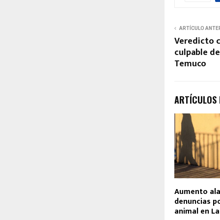
ARTÍCULO ANTE
Veredicto 
culpable de
Temuco
ARTÍCULOS
Aumento al
denuncias p
animal en La