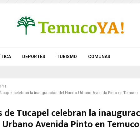
ÍTICA
DEPORTES
TURISMO
COMUNAS
 Ya
ucapel celebran la inauguración del Huerto Urbano Avenida Pinto en Temuco
s de Tucapel celebran la inaugurac
 Urbano Avenida Pinto en Temuco