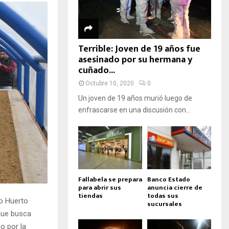
Terrible: Joven de 19 años fue
asesinado por su hermana y
cuñado...
Octubre 10, 2020
0
Un joven de 19 años murió luego de
enfrascarse en una discusión con...
Fallabela se prepara
Banco Estado
para abrir sus
anuncia cierre de
tiendas
todas sus
vo Huerto
sucursales
 que busca
o por la