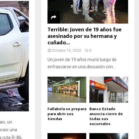
Terrible: Joven de 19 años fue
asesinado por su hermana y
cuñado...
Octubre 10, 2020
0
Un joven de 19 años murió luego de
enfrascarse en una discusión con...
Fallabela se prepara
Banco Estado
para abrir sus
anuncia cierre de
tiendas
todas sus
ao, un
sucursales
 casi una
a ruta R-86,