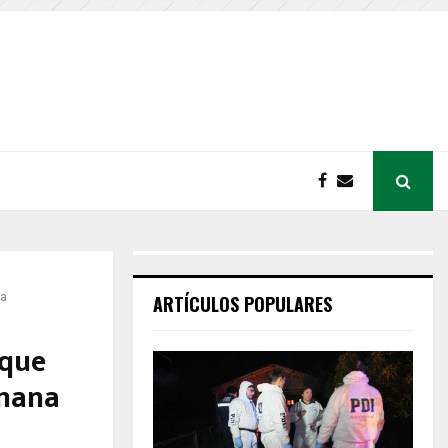
na
ARTÍCULOS POPULARES
oque
emana