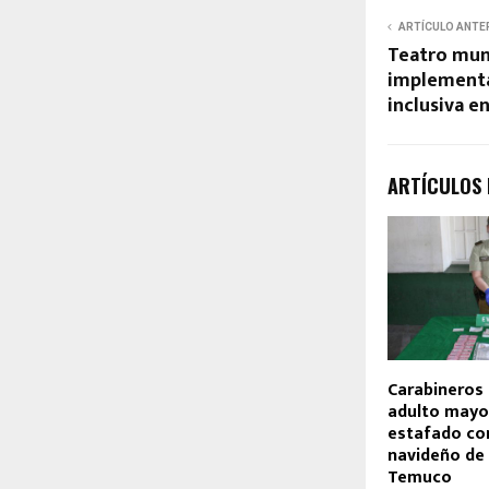
ARTÍCULO ANTE
Teatro mun
implementa
inclusiva en
ARTÍCULOS
Carabineros
adulto mayo
estafado co
navideño de 
Temuco