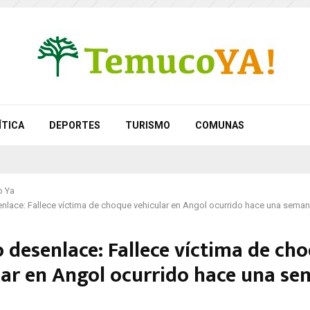
ÍTICA
DEPORTES
TURISMO
COMUNAS
 Ya
nlace: Fallece víctima de choque vehicular en Angol ocurrido hace una sema
o desenlace: Fallece víctima de ch
lar en Angol ocurrido hace una s