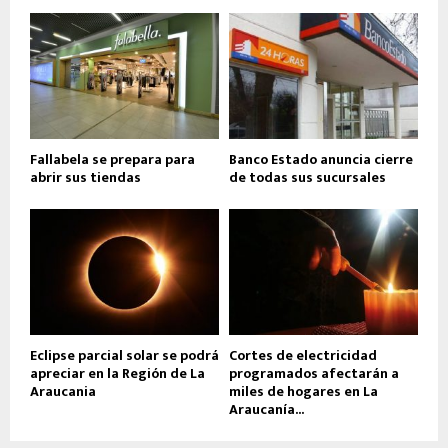
Fallabela se prepara para
Banco Estado anuncia cierre
abrir sus tiendas
de todas sus sucursales
Eclipse parcial solar se podrá
Cortes de electricidad
apreciar en la Región de La
programados afectarán a
Araucania
miles de hogares en La
Araucanía...