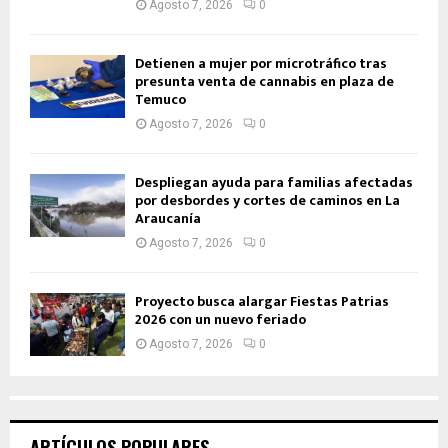
Agosto 7, 2026
0
Detienen a mujer por microtráfico tras
presunta venta de cannabis en plaza de
Temuco
Agosto 7, 2026
0
Despliegan ayuda para familias afectadas
por desbordes y cortes de caminos en La
Araucanía
Agosto 7, 2026
0
Proyecto busca alargar Fiestas Patrias
2026 con un nuevo feriado
Agosto 7, 2026
0
ARTÍCULOS POPULARES