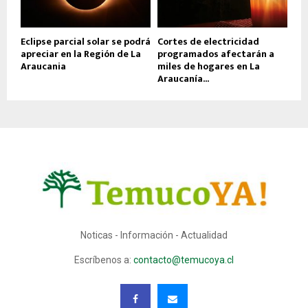
Eclipse parcial solar se podrá
Cortes de electricidad
apreciar en la Región de La
programados afectarán a
Araucania
miles de hogares en La
Araucanía...
Noticas - Información - Actualidad
Escríbenos a:
contacto@temucoya.cl