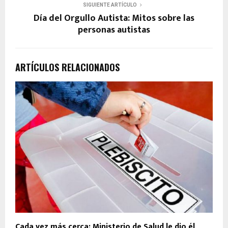
SIGUIENTE ARTÍCULO
Día del Orgullo Autista: Mitos sobre las
personas autistas
ARTÍCULOS RELACIONADOS
Cada vez más cerca: Ministerio de Salud le dio él