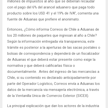
millones de impuestos al año que se deberían recaudar
con el pago del 6% del arancel aduanero que paga todo
producto sobre los USD 41 y el 19% de IVA”, comenta una
fuente de Aduanas que prefiere el anonimato.
Entonces, ¿Cómo informa Correos de Chile a Aduanas de
los 20 millones de paquetes que ingresan al año a Chile?
Según la información entregada vía transparencia, este
trámite es posterior a la aperturas de las sacas postales o
bolsas de correspondencia y dependerá de un fiscalizador
de Aduanas el que deberá estar presente como exige la
normativa y que deberá calificarlas física o
documentalmente. Antes del ingreso de las mercancías a
Chile, si su contenido es declarado anticipadamente por
parte del Operador Logístico, Correos envía a Aduanas los
datos de la mercancía via mensajería electrónica, a través
de la Ventanilla Unica de Comercio Exterior (SICEX).
La principal explicación que dan los actores de la industria