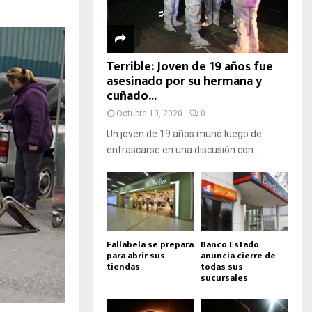
Terrible: Joven de 19 años fue
asesinado por su hermana y
cuñado...
Octubre 10, 2020
0
Un joven de 19 años murió luego de
enfrascarse en una discusión con...
Fallabela se prepara
Banco Estado
para abrir sus
anuncia cierre de
tiendas
todas sus
sucursales