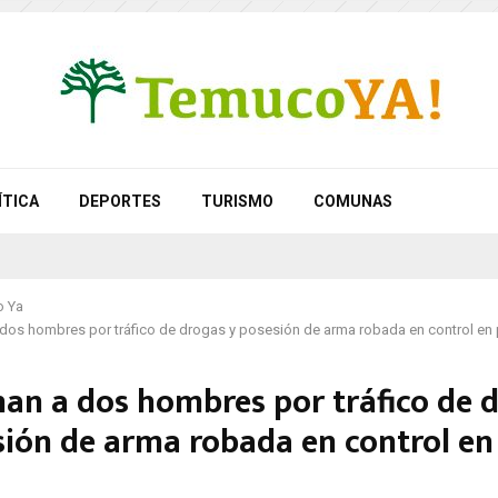
ÍTICA
DEPORTES
TURISMO
COMUNAS
 Ya
dos hombres por tráfico de drogas y posesión de arma robada en control en 
an a dos hombres por tráfico de 
sión de arma robada en control en