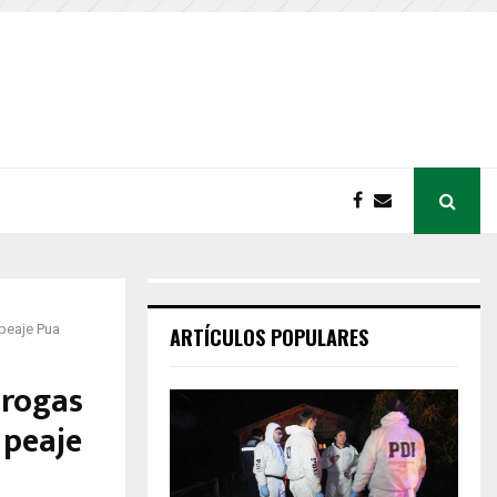
peaje Pua
ARTÍCULOS POPULARES
drogas
 peaje