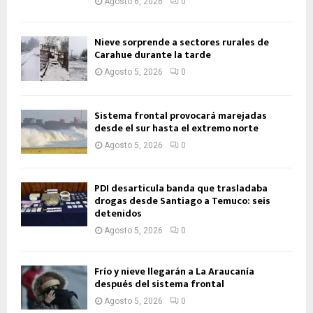
Agosto 6, 2026
0
Nieve sorprende a sectores rurales de
Carahue durante la tarde
Agosto 5, 2026
0
Sistema frontal provocará marejadas
desde el sur hasta el extremo norte
Agosto 5, 2026
0
PDI desarticula banda que trasladaba
drogas desde Santiago a Temuco: seis
detenidos
Agosto 5, 2026
0
Frío y nieve llegarán a La Araucanía
después del sistema frontal
Agosto 5, 2026
0