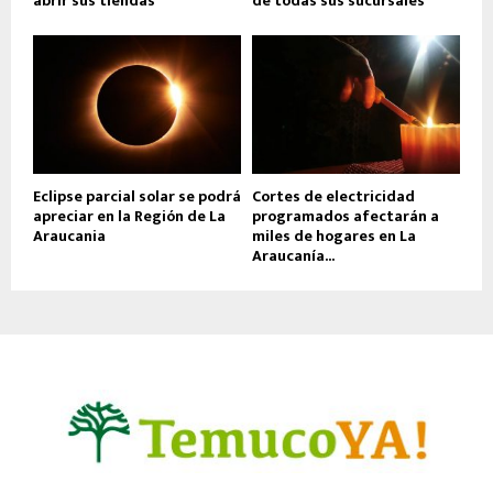
abrir sus tiendas
de todas sus sucursales
Eclipse parcial solar se podrá
Cortes de electricidad
apreciar en la Región de La
programados afectarán a
Araucania
miles de hogares en La
Araucanía...