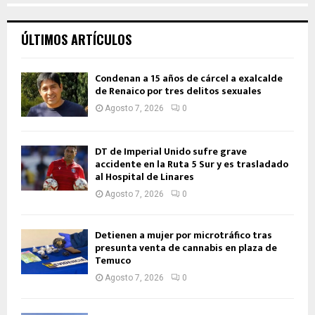
ÚLTIMOS ARTÍCULOS
Condenan a 15 años de cárcel a exalcalde
de Renaico por tres delitos sexuales
Agosto 7, 2026
0
DT de Imperial Unido sufre grave
accidente en la Ruta 5 Sur y es trasladado
al Hospital de Linares
Agosto 7, 2026
0
Detienen a mujer por microtráfico tras
presunta venta de cannabis en plaza de
Temuco
Agosto 7, 2026
0