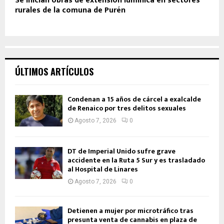
Se inician obras de extensión lumínica en sectores
rurales de la comuna de Purén
ÚLTIMOS ARTÍCULOS
Condenan a 15 años de cárcel a exalcalde
de Renaico por tres delitos sexuales
Agosto 7, 2026
0
DT de Imperial Unido sufre grave
accidente en la Ruta 5 Sur y es trasladado
al Hospital de Linares
Agosto 7, 2026
0
Detienen a mujer por microtráfico tras
presunta venta de cannabis en plaza de