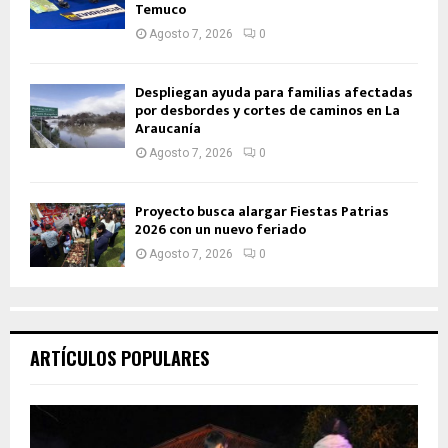
Temuco
Agosto 7, 2026
0
Despliegan ayuda para familias afectadas
por desbordes y cortes de caminos en La
Araucanía
Agosto 7, 2026
0
Proyecto busca alargar Fiestas Patrias
2026 con un nuevo feriado
Agosto 7, 2026
0
ARTÍCULOS POPULARES