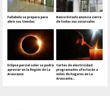
Fallabela se prepara para
Banco Estado anuncia cierre
abrir sus tiendas
de todas sus sucursales
Eclipse parcial solar se podrá
Cortes de electricidad
apreciar en la Región de La
programados afectarán a
Araucania
miles de hogares en La
Araucanía...