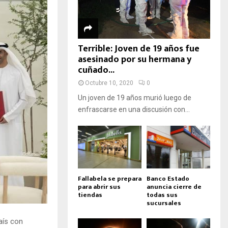
Terrible: Joven de 19 años fue
asesinado por su hermana y
cuñado...
Octubre 10, 2020
0
Un joven de 19 años murió luego de
enfrascarse en una discusión con...
Fallabela se prepara
Banco Estado
para abrir sus
anuncia cierre de
tiendas
todas sus
sucursales
aís con