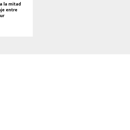
a la mitad
je entre
ur