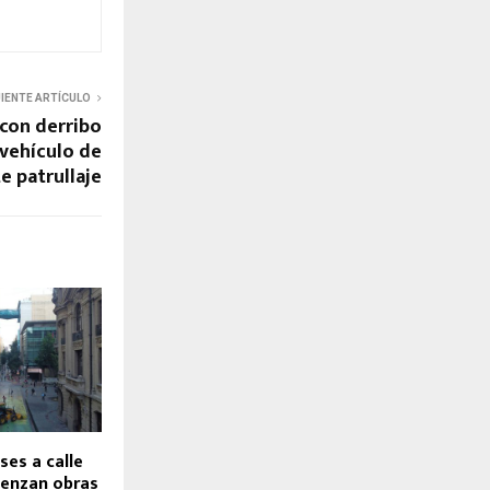
UIENTE ARTÍCULO
con derribo
 vehículo de
e patrullaje
ses a calle
ienzan obras