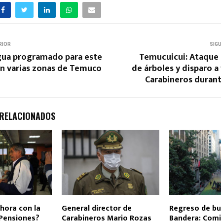
RIOR
SIG
gua programado para este
Temucuicui: Ataque 
en varias zonas de Temuco
de árboles y disparo a
Carabineros durant
 RELACIONADOS
hora con la
General director de
Regreso de bu
Pensiones?
Carabineros Mario Rozas
Bandera: Com