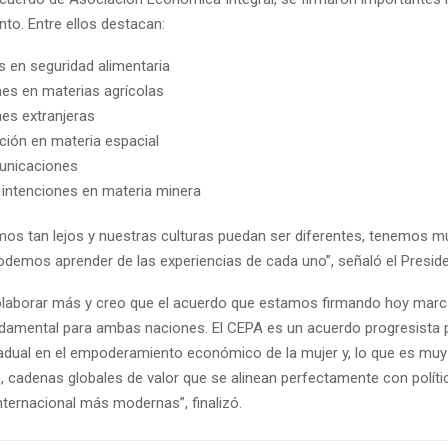
to. Entre ellos destacan:
 en seguridad alimentaria
nes en materias agrícolas
nes extranjeras
ión en materia espacial
unicaciones
 intenciones en materia minera
os tan lejos y nuestras culturas puedan ser diferentes, tenemos 
demos aprender de las experiencias de cada uno”, señaló el Preside
laborar más y creo que el acuerdo que estamos firmando hoy marc
mental para ambas naciones. El CEPA es un acuerdo progresista p
radual en el empoderamiento económico de la mujer y, lo que es muy
, cadenas globales de valor que se alinean perfectamente con políti
nternacional más modernas”, finalizó.