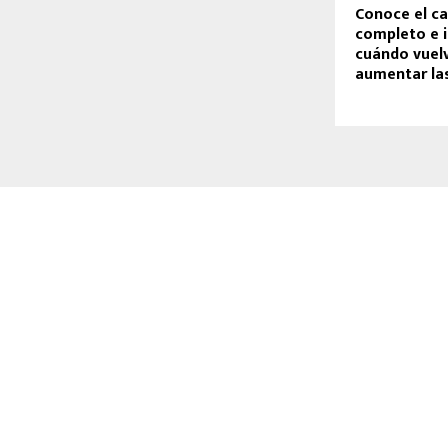
Conoce el ca
completo e 
cuándo vuel
aumentar las