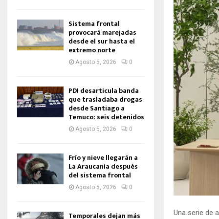
Sistema frontal
provocará marejadas
desde el sur hasta el
extremo norte
Agosto 5, 2026
0
PDI desarticula banda
que trasladaba drogas
desde Santiago a
Temuco: seis detenidos
Agosto 5, 2026
0
Frío y nieve llegarán a
La Araucanía después
del sistema frontal
Agosto 5, 2026
0
Una serie de 
Temporales dejan más