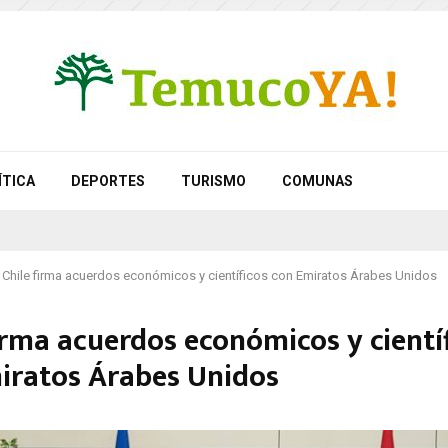
ÍTICA
DEPORTES
TURISMO
COMUNAS
Chile firma acuerdos económicos y científicos con Emiratos Árabes Unidos
irma acuerdos económicos y cientí
iratos Árabes Unidos