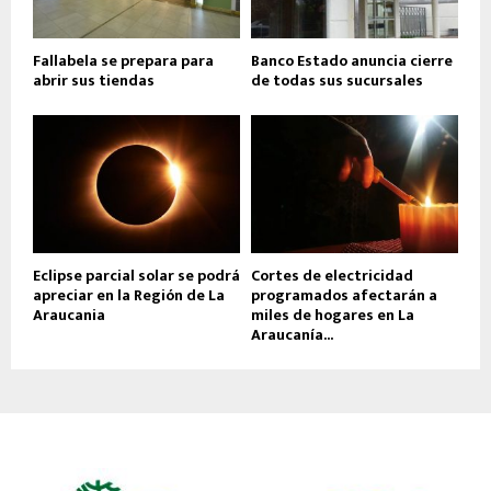
Fallabela se prepara para
Banco Estado anuncia cierre
abrir sus tiendas
de todas sus sucursales
Eclipse parcial solar se podrá
Cortes de electricidad
apreciar en la Región de La
programados afectarán a
Araucania
miles de hogares en La
Araucanía...