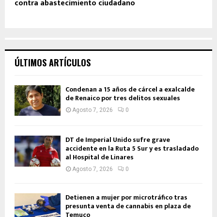
contra abastecimiento ciudadano
ÚLTIMOS ARTÍCULOS
Condenan a 15 años de cárcel a exalcalde
de Renaico por tres delitos sexuales
Agosto 7, 2026
0
DT de Imperial Unido sufre grave
accidente en la Ruta 5 Sur y es trasladado
al Hospital de Linares
Agosto 7, 2026
0
Detienen a mujer por microtráfico tras
presunta venta de cannabis en plaza de
Temuco