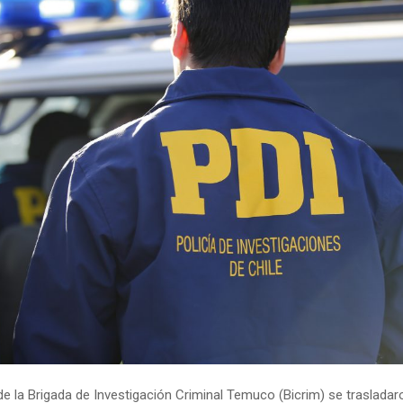
e la Brigada de Investigación Criminal Temuco (Bicrim) se trasladar