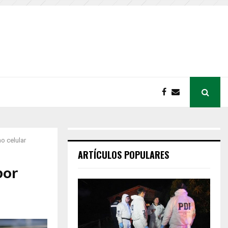
o celular
ARTÍCULOS POPULARES
por