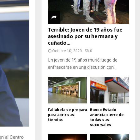
Terrible: Joven de 19 años fue
asesinado por su hermana y
cuñado...
Octubre 10, 2020
0
Un joven de 19 años murió luego de
enfrascarse en una discusión con...
Fallabela se prepara
Banco Estado
para abrir sus
anuncia cierre de
tiendas
todas sus
sucursales
on al Centro