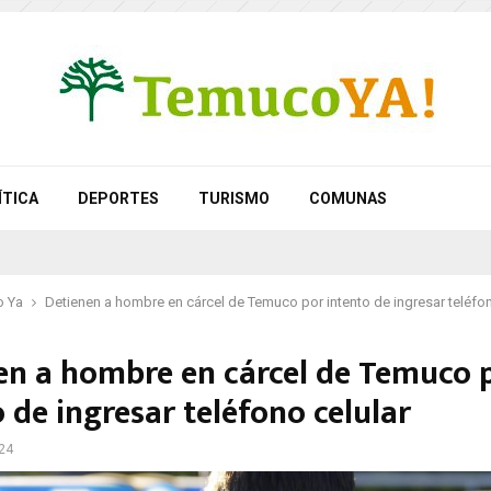
ÍTICA
DEPORTES
TURISMO
COMUNAS
 Ya
Detienen a hombre en cárcel de Temuco por intento de ingresar teléfon
en a hombre en cárcel de Temuco 
 de ingresar teléfono celular
24