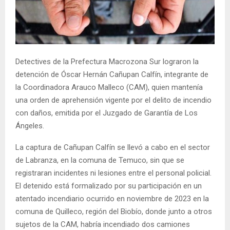
E
N
Detectives de la Prefectura Macrozona Sur lograron la
U
detención de Óscar Hernán Cañupan Calfín, integrante de
la Coordinadora Arauco Malleco (CAM), quien mantenía
una orden de aprehensión vigente por el delito de incendio
con daños, emitida por el Juzgado de Garantía de Los
Ángeles.
La captura de Cañupan Calfín se llevó a cabo en el sector
de Labranza, en la comuna de Temuco, sin que se
registraran incidentes ni lesiones entre el personal policial.
El detenido está formalizado por su participación en un
atentado incendiario ocurrido en noviembre de 2023 en la
comuna de Quilleco, región del Biobío, donde junto a otros
sujetos de la CAM, habría incendiado dos camiones