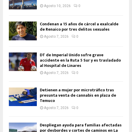
Agosto 10, 2026
0
Condenan a 15 años de cárcel a exalcalde
de Renaico por tres delitos sexuales
Agosto 7, 2026
0
DT de Imperial Unido sufre grave
accidente en la Ruta 5 Sur y es trasladado
al Hospital de Linares
Agosto 7, 2026
0
Detienen a mujer por microtráfico tras
presunta venta de cannabis en plaza de
Temuco
Agosto 7, 2026
0
Despliegan ayuda para familias afectadas
por desbordes y cortes de caminos en La