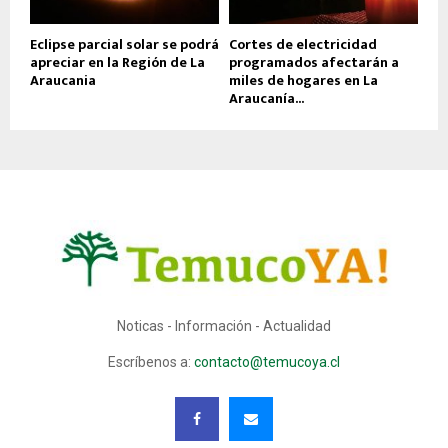
Eclipse parcial solar se podrá
Cortes de electricidad
apreciar en la Región de La
programados afectarán a
Araucania
miles de hogares en La
Araucanía...
Noticas - Información - Actualidad
Escríbenos a:
contacto@temucoya.cl