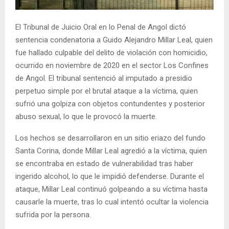
E
El Tribunal de Juicio Oral en lo Penal de Angol dictó
N
sentencia condenatoria a Guido Alejandro Millar Leal, quien
fue hallado culpable del delito de violación con homicidio,
U
ocurrido en noviembre de 2020 en el sector Los Confines
de Angol. El tribunal sentenció al imputado a presidio
perpetuo simple por el brutal ataque a la víctima, quien
sufrió una golpiza con objetos contundentes y posterior
abuso sexual, lo que le provocó la muerte.
Los hechos se desarrollaron en un sitio eriazo del fundo
Santa Corina, donde Millar Leal agredió a la víctima, quien
se encontraba en estado de vulnerabilidad tras haber
ingerido alcohol, lo que le impidió defenderse. Durante el
ataque, Millar Leal continuó golpeando a su víctima hasta
causarle la muerte, tras lo cual intentó ocultar la violencia
sufrida por la persona.