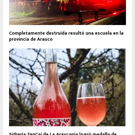
Completamente destruida resultó una escuela en la
provincia de Arauco
Sidrería TenCaí de La Araucanía logró medalla de