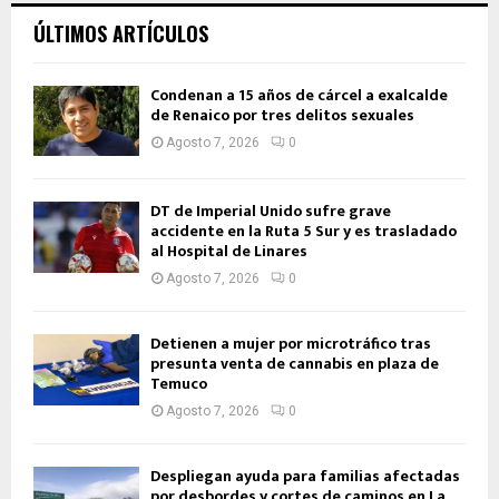
ÚLTIMOS ARTÍCULOS
Condenan a 15 años de cárcel a exalcalde
de Renaico por tres delitos sexuales
Agosto 7, 2026
0
DT de Imperial Unido sufre grave
accidente en la Ruta 5 Sur y es trasladado
al Hospital de Linares
Agosto 7, 2026
0
Detienen a mujer por microtráfico tras
presunta venta de cannabis en plaza de
Temuco
Agosto 7, 2026
0
Despliegan ayuda para familias afectadas
por desbordes y cortes de caminos en La