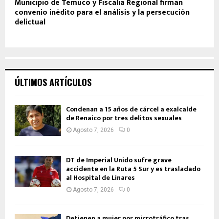
Municipio de Temuco y Fiscalía Regional firman
convenio inédito para el análisis y la persecución
delictual
ÚLTIMOS ARTÍCULOS
Condenan a 15 años de cárcel a exalcalde
de Renaico por tres delitos sexuales
Agosto 7, 2026
0
DT de Imperial Unido sufre grave
accidente en la Ruta 5 Sur y es trasladado
al Hospital de Linares
Agosto 7, 2026
0
Detienen a mujer por microtráfico tras