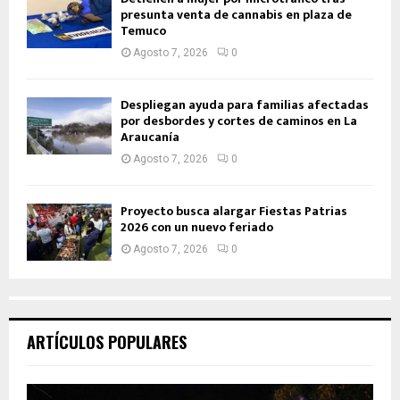
presunta venta de cannabis en plaza de
Temuco
Agosto 7, 2026
0
Despliegan ayuda para familias afectadas
por desbordes y cortes de caminos en La
Araucanía
Agosto 7, 2026
0
Proyecto busca alargar Fiestas Patrias
2026 con un nuevo feriado
Agosto 7, 2026
0
ARTÍCULOS POPULARES