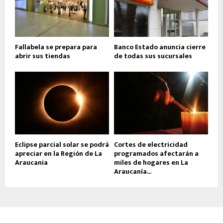
Fallabela se prepara para
Banco Estado anuncia cierre
abrir sus tiendas
de todas sus sucursales
Eclipse parcial solar se podrá
Cortes de electricidad
apreciar en la Región de La
programados afectarán a
Araucania
miles de hogares en La
Araucanía...