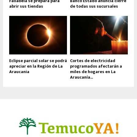
Fallabela se prepara para
Banco Estado anuncia cierre
abrir sus tiendas
de todas sus sucursales
Eclipse parcial solar se podrá
Cortes de electricidad
apreciar en la Región de La
programados afectarán a
Araucania
miles de hogares en La
Araucanía...