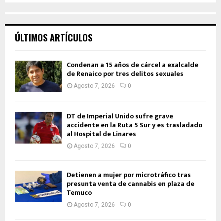
ÚLTIMOS ARTÍCULOS
Condenan a 15 años de cárcel a exalcalde
de Renaico por tres delitos sexuales
Agosto 7, 2026
0
DT de Imperial Unido sufre grave
accidente en la Ruta 5 Sur y es trasladado
al Hospital de Linares
Agosto 7, 2026
0
Detienen a mujer por microtráfico tras
presunta venta de cannabis en plaza de
Temuco
Agosto 7, 2026
0