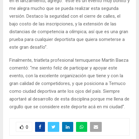
en el lanzamiento, agregó: “este es un evento muy bonito y
me alegra mucho que se pueda realizar esta segunda
versión. Destaco la seguridad con el cierre de calles, el
bajo costo de las inscripciones, y la extensión de las
distancias de competencia a olímpica; así que es una gran
prueba para cualquier deportista que quiera someterse a
este gran desafío”.
Finalmente, triatleta profesional temuquense Martín Baeza
comentó: “me siento feliz de participar y apoyar este
evento, con la excelente organización que tiene y con la
gran calidad de competidores, y que posiciona a Temuco
como ciudad deportiva ante los ojos del país. Siempre
aportaré al desarrollo de esta disciplina porque me llena de
orgullo que se considere este deporte acá en mi ciudad”.
0