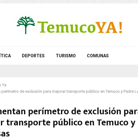
ÍTICA
DEPORTES
TURISMO
COMUNAS
 Ya
perímetro de exclusión para mejorar transporte público en Temuco y Padre 
entan perímetro de exclusión par
r transporte público en Temuco y
sas