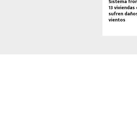
Sistema fron
13 viviendas
sufren daños
vientos