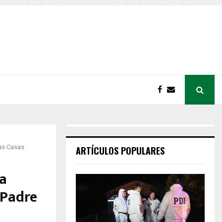
Las Casas
ARTÍCULOS POPULARES
a
 Padre