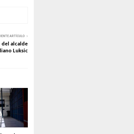
UIENTE ARTÍCULO
 del alcalde
iano Luksic