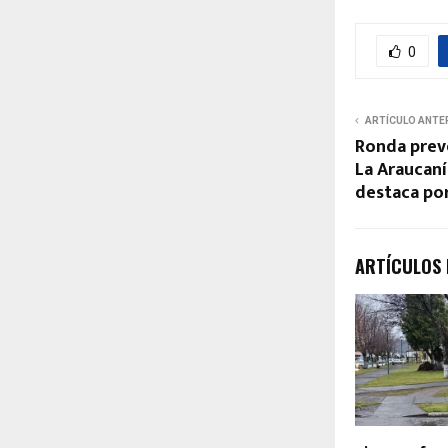
0
ARTÍCULO ANTE
Ronda prev
La Araucaní
destaca por
ARTÍCULOS