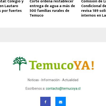
tal: Colegio y
Corte ordena restablecer
Comisión de L
 en Lautaro
entrega de agua a más de
Condicional 
 por fuertes
500 familias rurales de
revisa 189 sol
Temuco
internos en L
Noticas - Información - Actualidad
Escríbenos a:
contacto@temucoya.cl