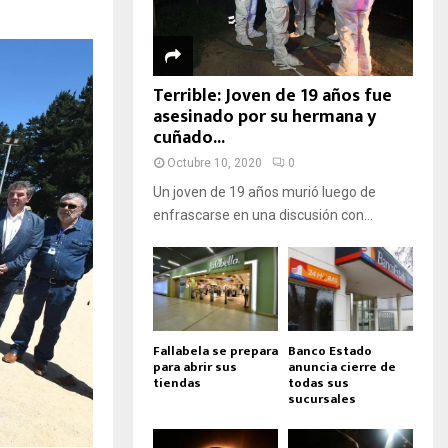
Terrible: Joven de 19 años fue
asesinado por su hermana y
cuñado...
Octubre 10, 2020
0
Un joven de 19 años murió luego de
enfrascarse en una discusión con...
Fallabela se prepara
Banco Estado
para abrir sus
anuncia cierre de
tiendas
todas sus
sucursales