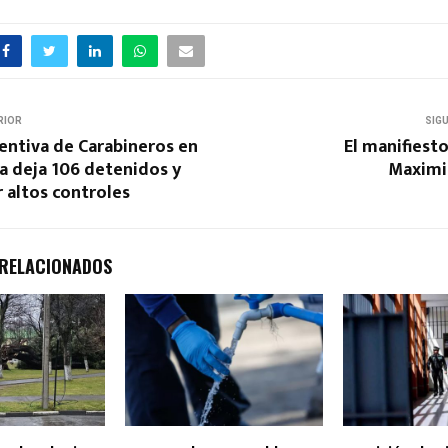
RIOR
SIG
entiva de Carabineros en
El manifiesto
a deja 106 detenidos y
Maximil
 altos controles
 RELACIONADOS