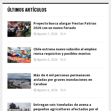
ÚLTIMOS ARTÍCULOS
Proyecto busca alargar Fiestas Patrias
2026 con un nuevo feriado
Agosto 7, 2026
0
Chile estrena nuevo subsidio al empleo:
revisa requisitos y posibles montos
Agosto 6, 2026
0
Más de 4 mil personas permanecen
aisladas por graves inundaciones en
Carahue
Agosto 6, 2026
0
Entregan seis toneladas de avena a
pequeños agricultores afectados por el