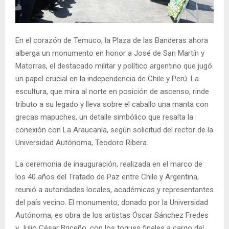
E
N
En el corazón de Temuco, la Plaza de las Banderas ahora
alberga un monumento en honor a José de San Martín y
U
Matorras, el destacado militar y político argentino que jugó
un papel crucial en la independencia de Chile y Perú. La
escultura, que mira al norte en posición de ascenso, rinde
tributo a su legado y lleva sobre el caballo una manta con
grecas mapuches, un detalle simbólico que resalta la
conexión con La Araucanía, según solicitud del rector de la
Universidad Autónoma, Teodoro Ribera.
La ceremonia de inauguración, realizada en el marco de
los 40 años del Tratado de Paz entre Chile y Argentina,
reunió a autoridades locales, académicas y representantes
del país vecino. El monumento, donado por la Universidad
Autónoma, es obra de los artistas Óscar Sánchez Fredes
y Julio César Briceño, con los toques finales a cargo del