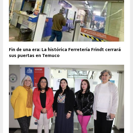
Fin de una era: La histórica Ferretería Frindt cerrará
sus puertas en Temuco