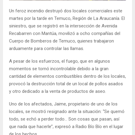
E
Un feroz incendio destruyó dos locales comerciales este
martes por la tarde en Temuco, Región de La Araucanía. El
N
siniestro, que se registró en la intersección de Avenida
Recabarren con Mantúa, movilizó a ocho compañías del
U
Cuerpo de Bomberos de Temuco, quienes trabajaron
arduamente para controlar las llamas.
A pesar de los esfuerzos, el fuego, que en algunos
momentos se tornó incontrolable debido a la gran
cantidad de elementos combustibles dentro de los locales,
provocó la destrucción total de un local de pollos asados
y otro dedicado a la venta de productos de aseo.
Uno de los afectados, Jaime, propietario de uno de los
locales, se mostró resignado ante la situación: “Se quemó
todo, se echó a perder todo… Son cosas que pasan, así
que nada que hacerle”, expresó a Radio Bío Bío en el lugar
de los hechos.