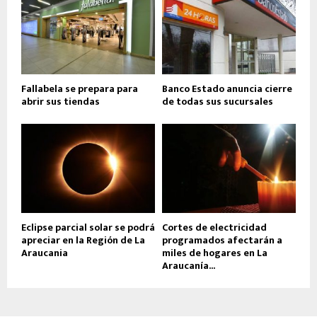
Fallabela se prepara para
Banco Estado anuncia cierre
abrir sus tiendas
de todas sus sucursales
Eclipse parcial solar se podrá
Cortes de electricidad
apreciar en la Región de La
programados afectarán a
Araucania
miles de hogares en La
Araucanía...