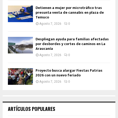
Detienen a mujer por microtráfico tras
presunta venta de cannabis en plaza de
Temuco
Agosto 7, 2026
0
Despliegan ayuda para familias afectadas
por desbordes y cortes de caminos en La
Araucanía
Agosto 7, 2026
0
Proyecto busca alargar Fiestas Patrias
2026 con un nuevo feriado
Agosto 7, 2026
0
ARTÍCULOS POPULARES