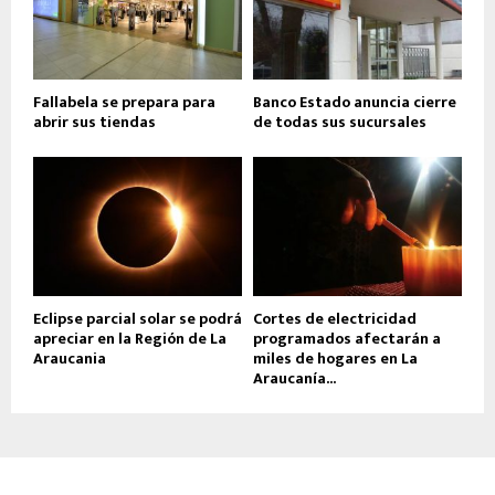
Fallabela se prepara para
Banco Estado anuncia cierre
abrir sus tiendas
de todas sus sucursales
Eclipse parcial solar se podrá
Cortes de electricidad
apreciar en la Región de La
programados afectarán a
Araucania
miles de hogares en La
Araucanía...