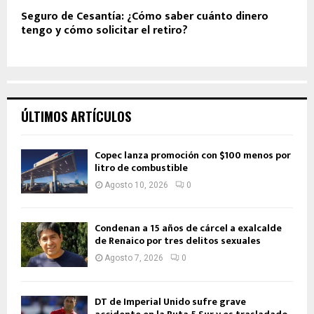
Seguro de Cesantía: ¿Cómo saber cuánto dinero
tengo y cómo solicitar el retiro?
ÚLTIMOS ARTÍCULOS
Copec lanza promoción con $100 menos por
litro de combustible
Agosto 10, 2026
0
Condenan a 15 años de cárcel a exalcalde
de Renaico por tres delitos sexuales
Agosto 7, 2026
0
DT de Imperial Unido sufre grave