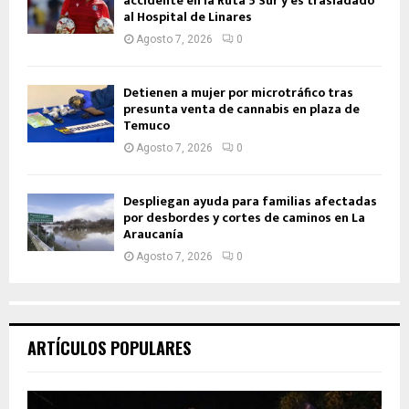
accidente en la Ruta 5 Sur y es trasladado
al Hospital de Linares
Agosto 7, 2026
0
Detienen a mujer por microtráfico tras
presunta venta de cannabis en plaza de
Temuco
Agosto 7, 2026
0
Despliegan ayuda para familias afectadas
por desbordes y cortes de caminos en La
Araucanía
Agosto 7, 2026
0
ARTÍCULOS POPULARES