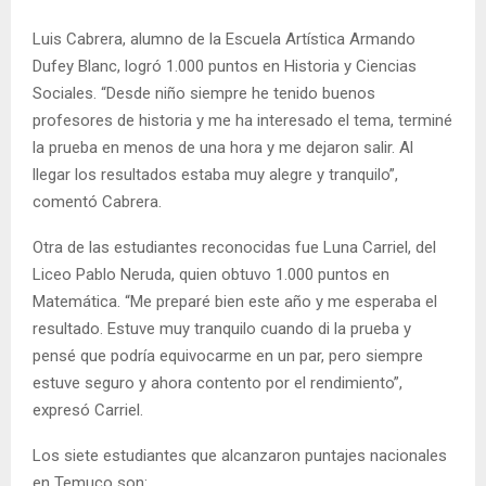
Luis Cabrera, alumno de la Escuela Artística Armando
Dufey Blanc, logró 1.000 puntos en Historia y Ciencias
Sociales. “Desde niño siempre he tenido buenos
profesores de historia y me ha interesado el tema, terminé
la prueba en menos de una hora y me dejaron salir. Al
llegar los resultados estaba muy alegre y tranquilo”,
comentó Cabrera.
Otra de las estudiantes reconocidas fue Luna Carriel, del
Liceo Pablo Neruda, quien obtuvo 1.000 puntos en
Matemática. “Me preparé bien este año y me esperaba el
resultado. Estuve muy tranquilo cuando di la prueba y
pensé que podría equivocarme en un par, pero siempre
estuve seguro y ahora contento por el rendimiento”,
expresó Carriel.
Los siete estudiantes que alcanzaron puntajes nacionales
en Temuco son: