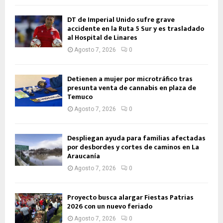
DT de Imperial Unido sufre grave
accidente en la Ruta 5 Sur y es trasladado
al Hospital de Linares
Agosto 7, 2026
0
Detienen a mujer por microtráfico tras
presunta venta de cannabis en plaza de
Temuco
Agosto 7, 2026
0
Despliegan ayuda para familias afectadas
por desbordes y cortes de caminos en La
Araucanía
Agosto 7, 2026
0
Proyecto busca alargar Fiestas Patrias
2026 con un nuevo feriado
Agosto 7, 2026
0