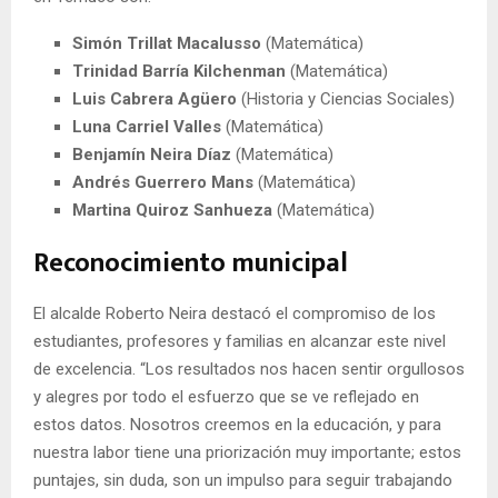
Simón Trillat Macalusso
(Matemática)
Trinidad Barría Kilchenman
(Matemática)
Luis Cabrera Agüero
(Historia y Ciencias Sociales)
Luna Carriel Valles
(Matemática)
Benjamín Neira Díaz
(Matemática)
Andrés Guerrero Mans
(Matemática)
Martina Quiroz Sanhueza
(Matemática)
Reconocimiento municipal
El alcalde Roberto Neira destacó el compromiso de los
estudiantes, profesores y familias en alcanzar este nivel
de excelencia. “Los resultados nos hacen sentir orgullosos
y alegres por todo el esfuerzo que se ve reflejado en
estos datos. Nosotros creemos en la educación, y para
nuestra labor tiene una priorización muy importante; estos
puntajes, sin duda, son un impulso para seguir trabajando