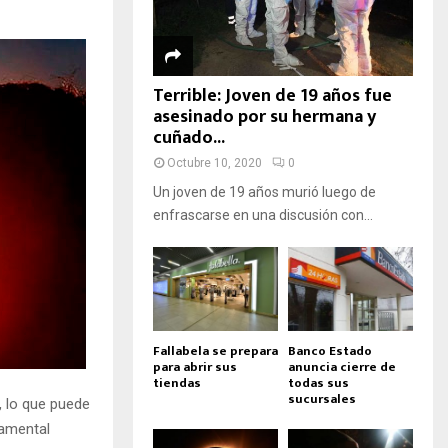
Terrible: Joven de 19 años fue
asesinado por su hermana y
cuñado...
Octubre 10, 2020
0
Un joven de 19 años murió luego de
enfrascarse en una discusión con...
Fallabela se prepara
Banco Estado
para abrir sus
anuncia cierre de
tiendas
todas sus
sucursales
, lo que puede
damental