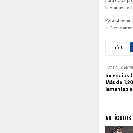
para evitar pr
la mañana a 18
Para obtener 
el Departament
0
ARTÍCULO ANTE
Incendios f
Más de 1.80
lamentable 
ARTÍCULOS