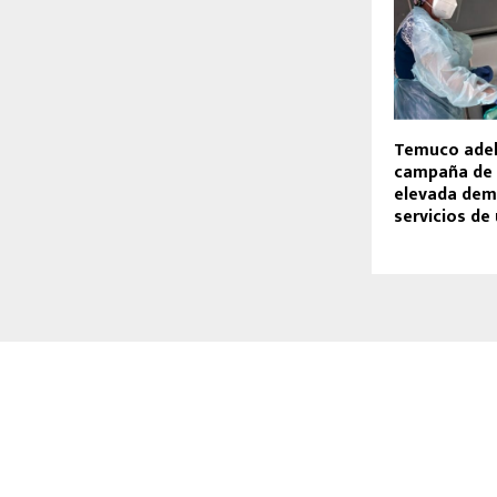
Temuco ade
campaña de 
elevada dem
servicios de