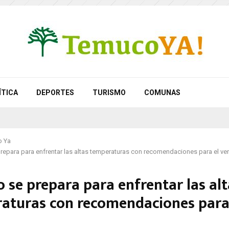
ÍTICA
DEPORTES
TURISMO
COMUNAS
 Ya
epara para enfrentar las altas temperaturas con recomendaciones para el ve
 se prepara para enfrentar las alt
aturas con recomendaciones para