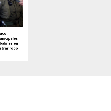
uco:
unicipales
balines en
strar robo