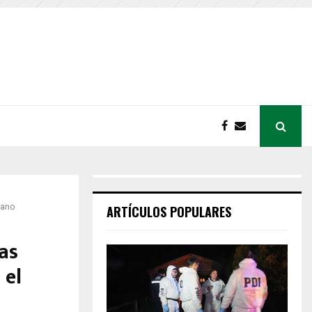
rano
ARTÍCULOS POPULARES
as
 el