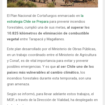
E
El Plan Nacional de Cortafuegos enmarcado en
la
N
estrategia Chile se Prepara
para prevenir incendios
forestales, cumplió una de sus metas,
al superar los
U
10.825 kilómetros de eliminación de combustible
vegetal
entre Tarapacá y Magallanes.
Este plan desarrollado por el Ministerio de Obras Públicas,
en un trabajo coordinado entre el Ministerio de Agricultura
y Conaf, es de vital importancia para evitar y prevenir
posibles emergencias. Y es que
al ser Chile uno de los
países más vulnerables al cambio climático
, los
incendios forestales durante esta temporada, son una
gran amenaza.
Según se informó, para llevar adelante estos trabajos, el
MOP, a través de la Dirección de Vialidad, ha desplegado en