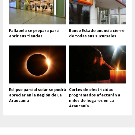
Fallabela se prepara para
Banco Estado anuncia cierre
abrir sus tiendas
de todas sus sucursales
Eclipse parcial solar se podrá
Cortes de electricidad
apreciar en la Región de La
programados afectarán a
Araucania
miles de hogares en La
Araucanía...