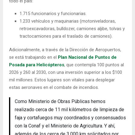
todo el país:
1.715 funcionarios y funcionarias.
1.233 vehículos y maquinarias (motoniveladoras,
retroexcavadoras, bulldozer, camiones aljibe, tolvas y
tractocamiones para el traslado de camiones).
Adicionalmente, a través de la Dirección de Aeropuertos,
se está trabajando en el
Plan Nacional de Puntos de
Posada para Helicópteros
, que contempla 100 puntos al
2026 y 260 al 2030, con una inversión superior a los $100
mil millones. Estos lugares son vitales para desplegar
estas aeronaves en el combate de incendios.
Como Ministerio de Obras Públicas hemos
realizado cerca de 11 mil kilómetros de limpieza de
faja y cortafuegos muy coordinados y consensuados
con la Conaf y el Ministerio de Agricultura. Y ahí,
además de los cerca de 3.000 km solicitados por