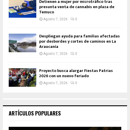
Detienen a mujer por microtráfico tras
presunta venta de cannabis en plaza de
Temuco
Agosto 7, 2026
0
Despliegan ayuda para familias afectadas
por desbordes y cortes de caminos en La
Araucanía
Agosto 7, 2026
0
Proyecto busca alargar Fiestas Patrias
2026 con un nuevo feriado
Agosto 7, 2026
0
ARTÍCULOS POPULARES