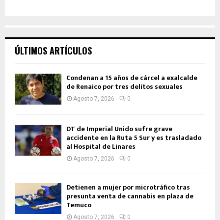
ÚLTIMOS ARTÍCULOS
Condenan a 15 años de cárcel a exalcalde
de Renaico por tres delitos sexuales
Agosto 7, 2026
0
DT de Imperial Unido sufre grave
accidente en la Ruta 5 Sur y es trasladado
al Hospital de Linares
Agosto 7, 2026
0
Detienen a mujer por microtráfico tras
presunta venta de cannabis en plaza de
Temuco
Agosto 7, 2026
0