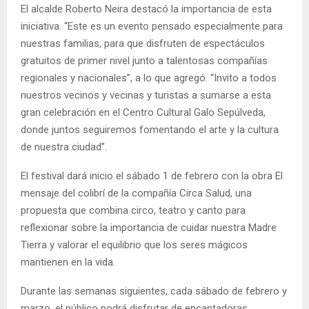
El alcalde Roberto Neira destacó la importancia de esta
iniciativa. “Este es un evento pensado especialmente para
nuestras familias, para que disfruten de espectáculos
gratuitos de primer nivel junto a talentosas compañías
regionales y nacionales”, a lo que agregó. “Invito a todos
nuestros vecinos y vecinas y turistas a sumarse a esta
gran celebración en el Centro Cultural Galo Sepúlveda,
donde juntos seguiremos fomentando el arte y la cultura
de nuestra ciudad”.
El festival dará inicio el sábado 1 de febrero con la obra El
mensaje del colibrí de la compañía Circa Salud, una
propuesta que combina circo, teatro y canto para
reflexionar sobre la importancia de cuidar nuestra Madre
Tierra y valorar el equilibrio que los seres mágicos
mantienen en la vida.
Durante las semanas siguientes, cada sábado de febrero y
marzo, el público podrá disfrutar de encantadoras