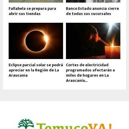
Fallabela se prepara para
Banco Estado anuncia cierre
abrir sus tiendas
de todas sus sucursales
Eclipse parcial solar se podrá
Cortes de electricidad
apreciar en la Región de La
programados afectarán a
Araucania
miles de hogares en La
Araucanía...