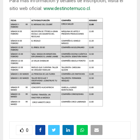
Para más información y detalles de inscripción, visita el
sitio web oficial:
www.destinotemuco.cl
.
0