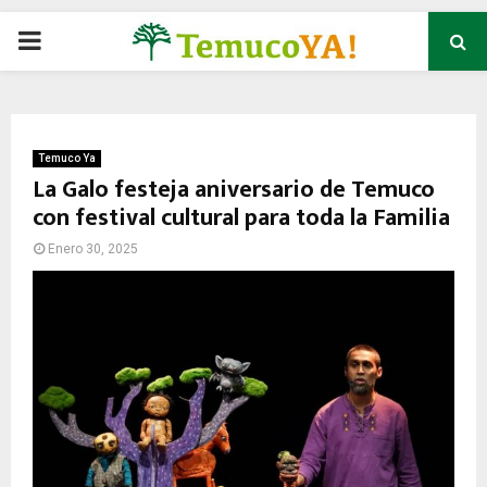
P
R
I
Temuco Ya
La Galo festeja aniversario de Temuco
con festival cultural para toda la Familia
M
Enero 30, 2025
A
R
Y
M