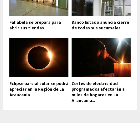
Fallabela se prepara para
Banco Estado anuncia cierre
abrir sus tiendas
de todas sus sucursales
Eclipse parcial solar se podrá
Cortes de electricidad
apreciar en la Región de La
programados afectarán a
Araucania
miles de hogares en La
Araucanía...