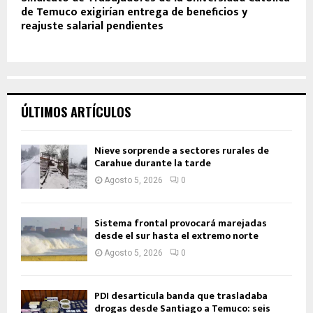
de Temuco exigirían entrega de beneficios y
reajuste salarial pendientes
ÚLTIMOS ARTÍCULOS
Nieve sorprende a sectores rurales de
Carahue durante la tarde
Agosto 5, 2026
0
Sistema frontal provocará marejadas
desde el sur hasta el extremo norte
Agosto 5, 2026
0
PDI desarticula banda que trasladaba
drogas desde Santiago a Temuco: seis