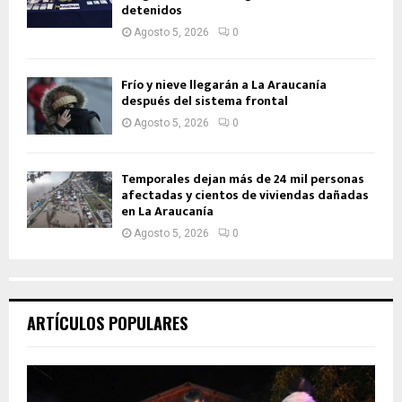
detenidos
Agosto 5, 2026
0
Frío y nieve llegarán a La Araucanía
después del sistema frontal
Agosto 5, 2026
0
Temporales dejan más de 24 mil personas
afectadas y cientos de viviendas dañadas
en La Araucanía
Agosto 5, 2026
0
ARTÍCULOS POPULARES