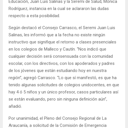
Educación, Juan Luis Salinas y la Seremi de Salud, Mónica
Rodríguez, instancia en la cual se aclararon las dudas
respecto a esta posibilidad.
Según destacó el Consejo Carrasco, el Seremi Juan Luis
Salinas, les informó que a la fecha no existe ningún
instructivo que signifique el retorno a clases presenciales
en los colegios de Malleco y Cautín. “Nos indicó que
cualquier decisión será consensuada con la comunidad
escolar, con los directivos, con los apoderados y padres
de los jóvenes que están estudiando hoy en nuestra
región”, agregó Carrasco. “Lo que sí manifestó, es que ha
tenido algunas solicitudes de colegios unidocentes, en que
hay 4 ó 5 niños y un único profesor, casos particulares así
se están evaluando, pero sin ninguna definición aún”,
añadió.
Por unanimidad, el Pleno del Consejo Regional de La
Araucanía, a solicitud de la Comisión de Emergencia